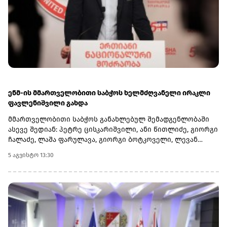
იძულებული გახადოს.თავის მხრივ, ამერიკული მხარეც
იღებს სარგებელს, რადგან უკრაინულ მხარეს კრემლში
მიმდინარე პროცესებთან დაკავშირებით მაღალი ხარისხის
სადაზვერვო ინფორმაცია გააჩნია.
ენმ-ის მმართველობითი საბჭოს ხელმძღვანელი ირაკლი
ფავლენიშვილი გახდა
მმართველობითი საბჭოს განახლებულ შემადგენლობაში
ასევე შედიან: პეტრე ცისკარიშვილი, ანი წითლიძე, გიორგი
ჩალაძე, ლაშა ფარულავა, გიორგი ბოტკოველი, ლევან
ბეჟაშვილი და პატიმრობაში მყოფი ირაკლი ნადირაძე.რაც
5 აგვისტო 13:30
შეეხება პარტიის ყოფილ თავმჯდომარეს, თინა ბოკუჩავას,
ლევან ბეჟაშვილის განცხადებით, მან უარი თქვა
მმართველობითი საბჭოს საქმიანობაში მონაწილეობაზე
და საქმიანობას პარტიის პოლიტსაბჭოს წევრის სტატუსით
გააგრძელებს.