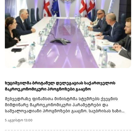
ხუციშვილმა ბრიტანულ დელეგაციას საქართველოს
მაკროეკონომიკური პროგნოზები გააცნო
შეხვედრაზე ფინანსთა მინისტრმა სტუმრებს ქვეყნის
მიმდინარე მაკროეკონომიკური პარამეტრები და
საშუალოვადიანი პროგნოზები გააცნო. საუბრისას ხაზი
გაესვა ეკონომიკური ზრდისა და ფისკალური პოლიტიკის
5 აგვისტო 13:00
მიმართულებით საქართველოს მიერ ბოლო წლებში
მიღწეულ პროგრესსა და მდგრადობას.მხარეებმა ასევე ორ
ქვეყანას შორის მიმდინარე თანამშრომლობისა და