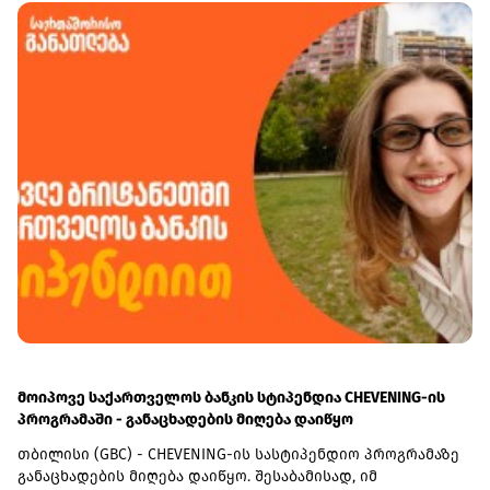
სამომავლო პარტნიორობის ძირითადი საკითხები
განიხილეს. სამუშაო შეხვედრას ფინანსთა მინისტრის
მოადგილე ეკატერინე გუნცაძეც ესწრებოდა.
მოიპოვე საქართველოს ბანკის სტიპენდია CHEVENING-ის
პროგრამაში - განაცხადების მიღება დაიწყო
თბილისი (GBC) - CHEVENING-ის სასტიპენდიო პროგრამაზე
განაცხადების მიღება დაიწყო. შესაბამისად, იმ