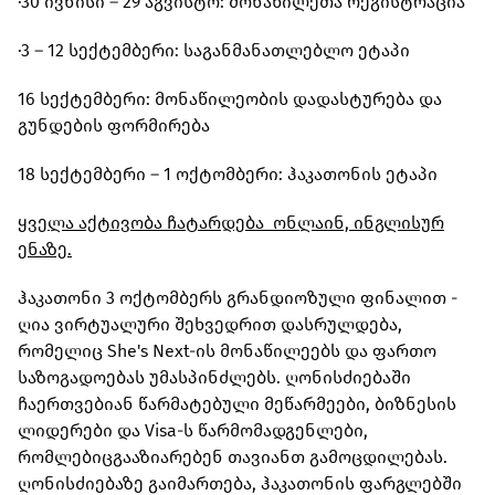
·30 ივნისი – 29 აგვისტო: მონაწილეთა რეგისტრაცია
·3 – 12 სექტემბერი: საგანმანათლებლო ეტაპი
16 სექტემბერი: მონაწილეობის დადასტურება და
გუნდების ფორმირება
18 სექტემბერი – 1 ოქტომბერი: ჰაკათონის ეტაპი
ყველა აქტივობა ჩატარდება ონლაინ, ინგლისურ
ენაზე.
ჰაკათონი 3 ოქტომბერს გრანდიოზული ფინალით -
ღია ვირტუალური შეხვედრით დასრულდება,
რომელიც She's Next-ის მონაწილეებს და ფართო
საზოგადოებას უმასპინძლებს. ღონისძიებაში
ჩაერთვებიან წარმატებული მეწარმეები, ბიზნესის
ლიდერები და Visa-ს წარმომადგენლები,
რომლებიცგააზიარებენ თავიანთ გამოცდილებას.
ღონისძიებაზე გაიმართება, ჰაკათონის ფარგლებში