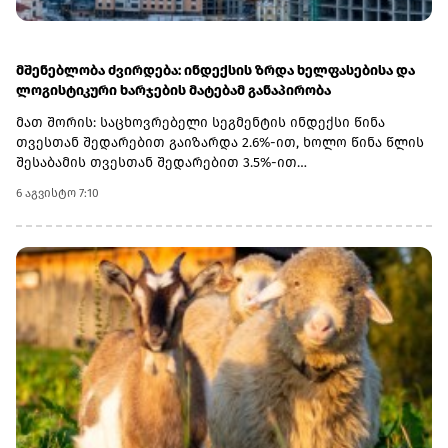
მშენებლობა ძვირდება: ინდექსის ზრდა ხელფასებისა და
ლოგისტიკური ხარჯების მატებამ განაპირობა
მათ შორის: საცხოვრებელი სეგმენტის ინდექსი წინა
თვესთან შედარებით გაიზარდა 2.6%-ით, ხოლო წინა წლის
შესაბამის თვესთან შედარებით 3.5%-ით
არასაცხოვრებელი სეგმენტის ინდექსი წინა თვესთან
6 აგვისტო 7:10
შედარებით გაიზარდა 0.6%-ით, ხოლო წინა წლის შესაბამის
თვესთან შედარებით შემცირდა 0.1%-ით სამოქალაქო
სეგმენტის ინდექსი წინა თვესთან შედარებით შემცირდა
0.5%-ით, ხოლო გასული წლის შესაბამის თვესთან
შედარებით გაიზარდა 5.8%-ით 2026 წლის ივნისში
მშენებლობის ღირებულების ინდექსი წინა თვესთან
შედარებით 0.9%-ით გაიზარდა. აღნიშნული ცვლილება,
ძირითადად, განპირობებული იყო მშენებლობის დარგში
დაქირავებით დასაქმებულთა საშუალო თვიური
ნომინალური ხელფასის 5.4%-იანი ზრდით, რამაც 1.01 პ.პ.
შეიტანა ჯამური ინდექსის ცვლილებაში.საქსტატის
მონაცემებით, წინა წლის შესაბამის თვესთან შედარებით
მშენებლობის ღირებულების ინდექსი გაიზარდა 3.9%-ით.