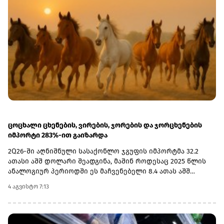
ცოცხალი ცხენების, ვირების, ჯორების და ჯორცხენების
იმპორტი 283%-ით გაიზარდა
2Q26-ში აღნიშნული სასაქონლო ჯგუფის იმპორტმა 32.2
ათასი აშშ დოლარი შეადგინა, მაშინ როდესაც 2025 წლის
ანალოგიურ პერიოდში ეს მაჩვენებელი 8.4 ათას აშშ
დოლარს შეადგენდა.აღსანიშნავია, რომ საგარეო ვაჭრობის
4 აგვისტო 7:13
მონაცემთა ბაზის მიხედვით, აღნიშნულ კატეგორიაში
საქართველოდან ექსპორტი არცერთ კვარტალში არ
დაფიქსირებულა და ბაზარი სრულად იმპორტირებულ
საქონელზეა დამოკიდებული.