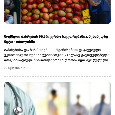
ქვემო ქართლის რეგიონზე.
მოქმედი ბაზრების 96.5% კერძო საკუთრებაშია, მესამედზე
მეტი - თბილისში
ბაზრებისა და ბაზრობების ორგანიზებით დაკავებული
ეკონომიკური სუბიექტებისათვის ყველაზე გავრცელებული
ორგანიზაციულ-სამართლებრივი ფორმა იყო შეზღუდული
პასუხისმგებლობის საზოგადოება, რომლის წილად მოდის
29 ივლისი 7:21
2025 წელს მოქმედი ბაზრებისა და ბაზრობების საერთო
რაოდენობის 72.7%, ხოლო ინდივიდუალური მეწარმეების
წილად - 23.8%. დანარჩენი ბაზრები და ბაზრობები
საქმიანობდნენ სააქციო საზოგადოების (2.5%) და
კოოპერატივის (1%) ორგანიზაციულ-სამართლებრივი
ფორმით.2025 წელს მოქმედი ბაზრებისა და ბაზრობების
96.5% კერძო საკუთრებაში იყო, ხოლო დანარჩენი 3.5% -
სახელმწიფო საკუთრებაში.2025 წელს საქართველოში
მოქმედი ბაზრები და ბაზრობები განთავსებული იყო 2