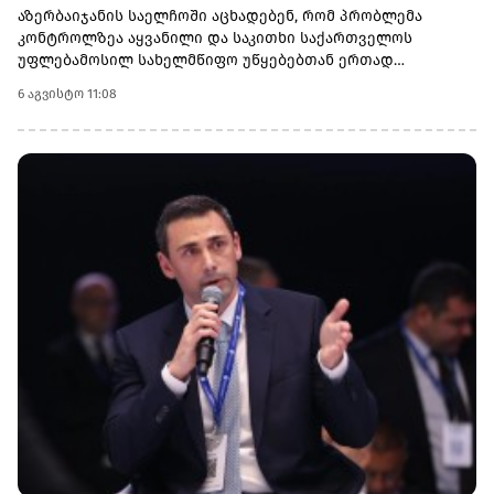
ნოტით მიმართა
აზერბაიჯანის საელჩოში აცხადებენ, რომ პრობლემა
კონტროლზეა აყვანილი და საკითხი საქართველოს
უფლებამოსილ სახელმწიფო უწყებებთან ერთად
შესწავლის პროცესშია.აზერბაიჯანული საინფორმაციო
6 აგვისტო 11:08
სააგენტო Report-ის ინფორმაციით, მძღოლები კვირებია
ელოდებიან საბაჟო პროცედურების დასრულებას
„სარფისა“ და „წითელი ხიდის“ სასაზღვრო-გამშვებ
პუნქტებზე, ასევე თბილისის გაფორმების ეკონომიკურ
ზონაში (გეზ).გადამზიდავების განცხადებით, მებაჟეები
შეჩერების კონკრეტულ მიზეზებს, ეხება ეს ტვირთს, წონას
თუ დოკუმენტაციას - არ განუმარტავენ.დაზარალებული
მძღოლები აცხადებენ, რომ პროცესი საგრძნობლად
გაჭიანურდა და ზოგ შემთხვევაში შეყოვნება თვეზე მეტს
შეადგენს: თეიმურ სულთანოვი: აცხადებს, რომ „სარფის“
გამშვებ პუნქტზე 15 დღეა იმყოფება. მას ჩამოართვეს
პასპორტი, მართვის მოწმობა და მანქანის საბუთები,
პასუხად კი მხოლოდ „დაელოდეთ“-ს ეუბნებიან. ელდენიზ
მამედლიევი: საქართველოში უკვე 45 დღეა ყოვნდება. მას
ქუთაისში წარმოებული და მეტალურგიისთვის
განკუთვნილი ქიმიური ნივთიერება გადაჰქონდა
აზერბაიჯანში. მისი თქმით, ავტომობილი საბაჟოზე
სრულად დაშალეს, ჩამოართვეს ტელეფონი და