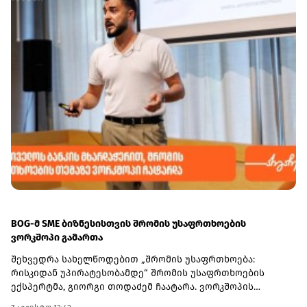
BOG-მ SME ბიზნესისთვის შრომის უსაფრთხოების
ვორკშოპი გამართა
შეხვედრა სახელწოდებით „შრომის უსაფრთხოება:
რისკიდან უპირატესობამდე“ შრომის უსაფრთხოების
ექსპერტმა, გიორგი თოდაძემ ჩაატარა. ვორკშოპის
ფარგლებში მონაწილეებმა მიიღეს პრაქტიკული ცოდნა