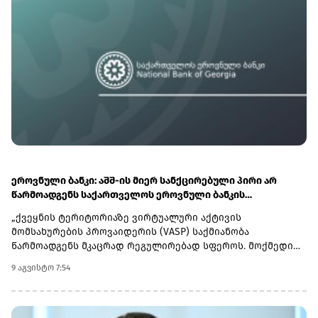
ეროვნული ბანკი: აშშ-ის მიერ სანქცირებული პირი არ
წარმოადგენს საქართველოს ეროვნული ბანკის
რეგულირებულ სუბიექტს
„ქვეყნის ტერიტორიაზე ვირტუალური აქტივის
მომსახურების პროვაიდერის (VASP) საქმიანობა
წარმოადგენს მკაცრად რეგულირებად სფეროს. მოქმედი
კანონმდებლობის შესაბამისად, ნებისმიერი პირი,
9 აგვისტო 7:54
რომელიც ახორციელებს ამ ტიპის საქმიანობას, უნდა
გაიაროს სავალდებულო რეგისტრაცია საქართველოს
ეროვნულ ბანკში.ხაზგასმით აღვნიშნავთ, რომ აშშ-ის
სახაზინო დეპარტამენტის უცხოური აქტივების