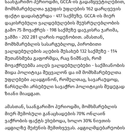
საანგარიშო პერიოდში, GCCA-ის გადაწყვეტილებით,
მომხმარებელთა ჯგუფის უფლების 162 დარღვევის
ფაქტი დადასტურდა - 417 საქმეზე. GCCA-ის მიერ
დაკისრებული ვალდებულების შეუსრულებლობის
გამო 75 მოვაჭრეს - 198 საქმეზე დაეკისრა ჯარიმა,
ჯამში - 202 281 ლარის ოდენობით. ამასთან,
მომხმარებლის სასარგებლოდ, პირობითი
ვალდებულების აღების შესახებ 132 საქმეზე - 114
შეთანხმება გაფორმდა, რაც ნიშნავს, რომ
მოვაჭრეებმა აიღეს ვალდებულებები - საქმიანობის
შიდა პოლიტიკა შეცვალონ და იმ მომხმარებელთა
უფლებები აღადგინონ, რომელთაც, სავარაუდოდ,
წარსულში არსებული სავაჭრო პოლიტიკის შედეგად
ზიანი მიადგათ.
ამასთან, საანგარიშო პერიოდში, მომხმარებლის
მიერ შემოსული განაცხადების 70% ონლაინ
ვაჭრობის ფაქტს ეხებოდა, ხოლო 30% ნივთის
ადგილზე შეძენის შემთხვევას. ადგილმდებარეობის