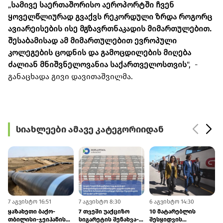
„
სამივე საერთაშორისო აეროპორტში ჩვენ
ყოველწლიურად გვაქვს რეკორდული ზრდა როგორც
ავიარეისების ისე მგზავრთნაკადის მიმართულებით.
შესაბამისად ამ მიმართულებით ევროპული
კოლეგების ცოდნის და გამოცდილების მიღება
ძალიან მნიშვნელოვანია საქართველოსთვის
", -
განაცხადა გივი დავითაშვილმა.
სიახლეები ამავე კატეგორიიდან
7 აგვისტო 16:51
7 აგვისტო 8:30
6 აგვისტო 14:30
6
ყაზახეთი ბაქო-
7 თვეში უაქციზო
10 მატარებლის
თბილისი-ჯეიჰანის
სიგარეტის შენახვა-
შესყიდვის