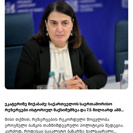
საფრთხეების ფონზე.
ეკატერინე მიქაბაძე: საქართველოს საერთაშორისო
რეზერვები ისტორიულ მაქსიმუმზეა და 7.5 მილიარდ აშშ
დოლარს აღემატება
მისი თქმით, რეზერვების რეკორდული მოცულობა
ეროვნული ბანკის თანმიმდევრული პოლიტიკის შედეგია.
კერძოდ, როდესაც სავალუტო ბაზარზე ხელსაყრელი