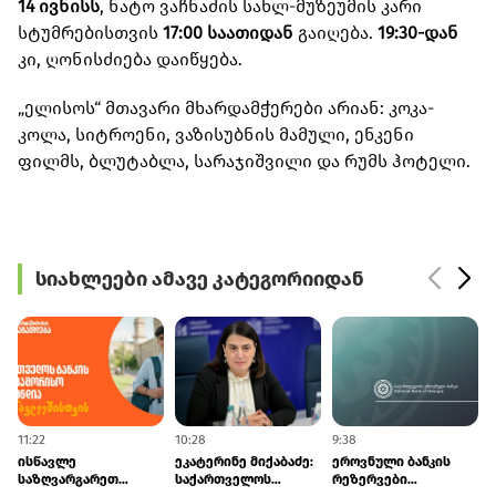
14 ივნისს
, ნატო ვაჩნაძის სახლ-მუზეუმის კარი
სტუმრებისთვის
17:00 საათიდან
გაიღება.
19:30-დან
კი, ღონისძიება დაიწყება.
„ელისოს“ მთავარი მხარდამჭერები არიან: კოკა-
კოლა, სიტროენი, ვაზისუბნის მამული, ენკენი
ფილმს, ბლუტაბლა, სარაჯიშვილი და რუმს ჰოტელი.
სიახლეები ამავე კატეგორიიდან
11:22
10:28
9:38
9
ისწავლე
ეკატერინე მიქაბაძე:
ეროვნული ბანკის
საზღვარგარეთ
საქართველოს
რეზერვები