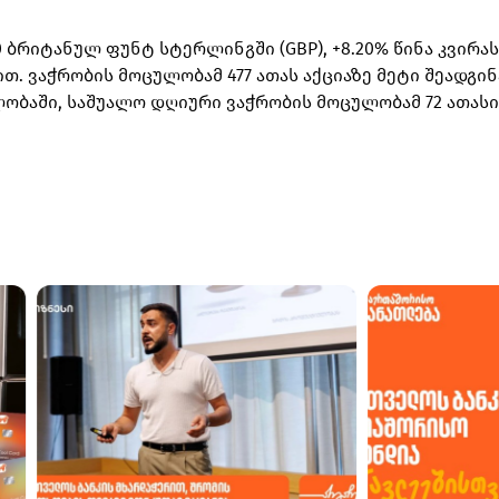
3.10 ბრიტანულ ფუნტ სტერლინგში (GBP), +8.20% წინა კვირა
თ. ვაჭრობის მოცულობამ 477 ათას აქციაზე მეტი შეადგინ
ავლობაში, საშუალო დღიური ვაჭრობის მოცულობამ 72 ათასი