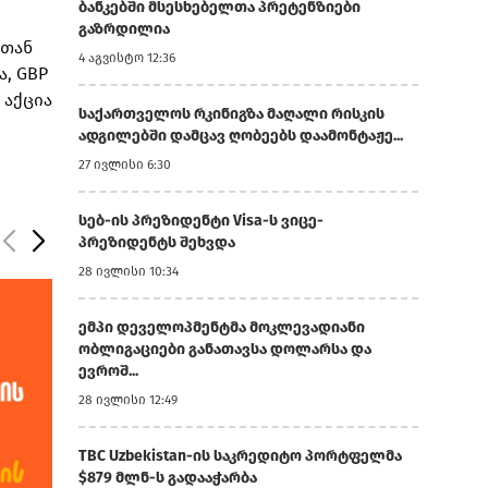
ბანკებში მსესხებელთა პრეტენზიები
გაზრდილია
სთან
4 აგვისტო 12:36
ა, GBP
 აქცია
საქართველოს რკინიგზა მაღალი რისკის
ადგილებში დამცავ ღობეებს დაამონტაჟე...
27 ივლისი 6:30
სებ-ის პრეზიდენტი Visa-ს ვიცე-
პრეზიდენტს შეხვდა
28 ივლისი 10:34
ემპი დეველოპმენტმა მოკლევადიანი
ობლიგაციები განათავსა დოლარსა და
ევროშ...
28 ივლისი 12:49
TBC Uzbekistan-ის საკრედიტო პორტფელმა
$879 მლნ-ს გადააჭარბა