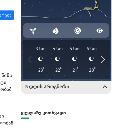
 წინა
ეტი
ლობამ
ყველაზე კითხვადი
ტი
ულობამ