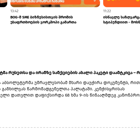
13:42
ა და sCool Card-ზე ქუთაისში
BOG-მ SME ბიზნესისთვის შრომის
შეღავათიანი ტარი...
უსაფრთხოების ვორკშოპი გამართა
ატმა რუსეთსა და ირანზე სანქციების ახალი პაკეტი დაამტკიცა – რ.
 აბსოლუტურმა უმრავლესობამ მხარი დაუჭირა დოკუმენტს, რით
ს განხილვას წარმომადგენელთა პალატაში. კენჭისყრისას
ელი დათვლით დაფიქსირდა 68 ხმა 9-ის წინააღმდეგ კანონპრო
ბით „ლინდსი ო. გრემის 2026 წლის სანქციების აქტი რუსეთისა
ააღმდეგ“. საბოლოო დათვლით შედეგი 86 ხმა 11-ის წინააღმდეგ
დოკუმენტს ახლა წარმომადგენელთა პალატა განიხილავს, რის
მას აშშ-ის პრეზიდენტმა დონალდ ტრამპმა უნდა მოაწეროს ხელი
როდის განიხილავს კანონპროექტს პალატა.კანონპროექტის
ად დასახელებულია სენატორი ლინდსი გრემი, რომელიც 2026 წ
დაიცვალა. „ეს კანონი პუტინს მტკივნეულ ადგილზე ურტყამს“, -