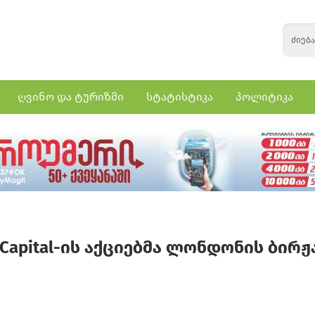
ღვინო და ტურიზმი
სტატისტიკა
პოლიტიკა
ia Capital-ის აქციებმა ლონდონის ბირჟ