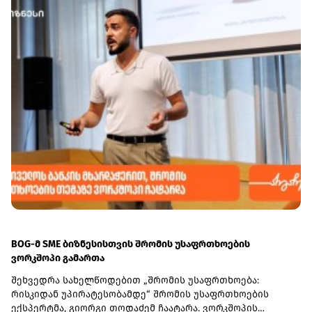
BOG-მ SME ბიზნესისთვის შრომის უსაფრთხოების
ვორკშოპი გამართა
შეხვედრა სახელწოდებით „შრომის უსაფრთხოება:
რისკიდან უპირატესობამდე“ შრომის უსაფრთხოების
ექსპერტმა, გიორგი თოდაძემ ჩაატარა. ვორკშოპის