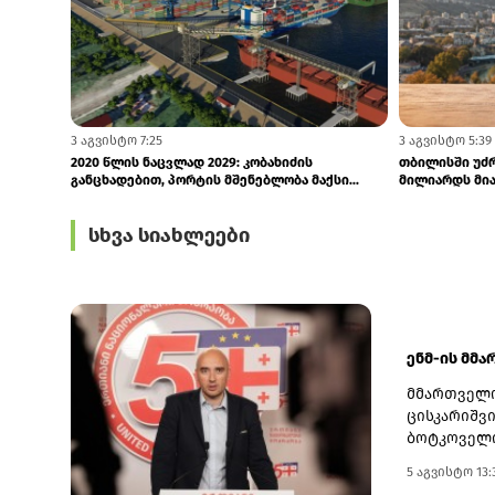
3 აგვისტო 12:20
3 აგვისტო 11:14
საქართველოს ნავთობგადამამუშავებელი
შავი ზღვის წ
ქარხანა ყაზახეთისა და ლიბიის ნავთობ...
განვითარების
სხვა სიახლეები
ენმ-ის მმ
მმართველო
ცისკარიშვი
ბოტკოველი
შეეხება პ
5 აგვისტო 13:
განცხადებ