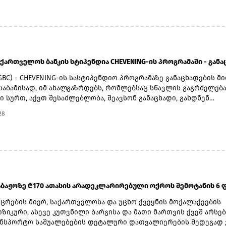
ბაზე და საქმიანობას პარტიის პოლიტსაბჭოს წევრის სტატუსით
ბს.
ქართველოს ბანკის სტიპენდია CHEVENING-ის პროგრამაში - განაცხ
BC) - CHEVENING-ის სასტიპენდიო პროგრამაზე განაცხადების მ
ესაბამისად, იმ ახალგაზრდებს, რომლებსაც სწავლის გაგრძელებ
 სურთ, აქვთ შესაძლებლობა, შეავსონ განაცხადი, გახდნენ
ოს ბანკის სტიპენდიატები და ისწავლონ სასურველ უნივერსიტ
28
ინანსებით.დიდ ბრიტანეთში სწავლის მსურველებმა, 6 ოქტომ
ონ განაცხადი ბმულზე.აღსანიშნავია ისიც, რომ საქართველოს ბ
 ფარავს როგორც ერთწლიან სამაგისტრო საფეხურზე სწავლის, ა
კავშირებულ ყველა აუცილებელ ხარჯს.პროგრამის ფარგლებში უ
ა საქართველოს ბანკის 30-ზე მეტი სტიპენდიატი და მათი რაო
ლიურად იზრდება.შეგახსენებთ, რომ საქართველოს ბანკი უკვე 1
ია CHEVENING-ის სასტიპენდიო პროგრამის პარტნიორია.საქარ
აბაჟოზე ₾170 ათასის არადეკლარირებული ოქროს შემოტანის 6 ფა
ერ განხორციელებული საგანმანათლებლო პროგრამების შესახებ
ინფორმაციის მისაღებად ეწვიეთ ვებგვერდს.(R)
იცრების მიერ, საქართველოსა და უცხო ქვეყნის მოქალაქეების
ზიკური, ასევე კუთვნილი ბარგისა და მათი მართვის ქვეშ არსე
ნსპორტო საშუალებების დეტალური დათვალიერების შედეგად 