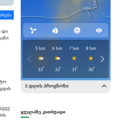
ა და
ვანი
რტო
იდვის
სევე
ყველაზე კითხვადი
შის