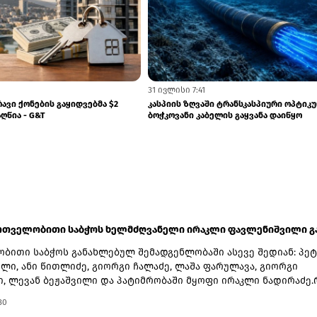
3 აგვისტო 10:59
ყალქვეშა კაბელის პროექტი
აზერბაიჯანი–საქართველოს სარკინიგ
 ეტაპზე გადავიდა
საზღვრის გადაკვეთის პროცესი დაჩქარდ
ართველობითი საბჭოს ხელმძღვანელი ირაკლი ფავლენიშვილი გ
ბითი საბჭოს განახლებულ შემადგენლობაში ასევე შედიან: პე
ლი, ანი წითლიძე, გიორგი ჩალაძე, ლაშა ფარულავა, გიორგი
, ლევან ბეჟაშვილი და პატიმრობაში მყოფი ირაკლი ნადირაძე.
არტიის ყოფილ თავმჯდომარეს, თინა ბოკუჩავას, ლევან ბეჟაშვი
30
ით, მან უარი თქვა მმართველობითი საბჭოს საქმიანობაში