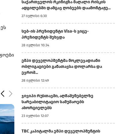
საქართველოს რკინიგზა მაღალი რისკის
ადგილებში დამცავ ღობეებს დაამონტაჟე...
ს
27 ივლისი 6:30
 ეს
სებ-ის პრეზიდენტი Visa-ს ვიცე-
პრეზიდენტს შეხვდა
28 ივლისი 10:34
იფოები
ემპი დეველოპმენტმა მოკლევადიანი
ობლიგაციები განათავსა დოლარსა და
ევროშ...
28 ივლისი 12:49
ჯივიპი რუსთავში, აღმაშენებელზე
სარეაბილიტაციო სამუშაოებს
ახორციელებს
23 ივლისი 12:07
TBC კაპიტალმა ემპი დეველოპმენტის