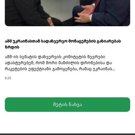
აშშ უკრაინასთან სადაზვერვო მონაცემების გაზიარებას
ზრდის
აშშ-ის სენატის დაზვერვის კომიტეტის წევრები
ადასტურებენ, რომ შორი მანძილის დრონებისა და
რაკეტების ეფექტიანი გამოყენება, რამაც უკრაინას
რუსეთის ტერიტორიის სიღრმეში ენერგეტიკულ
6:25
ინფრასტრუქტურაზე დარტყმების განხორციელების
საშუალება მისცა, სწორედ ამერიკული სადაზვერვო
ინფორმაციის გაძლიერებას უკავშირდება.ივლისის
დასაწყისში განხორციელებულმა შეტევებმა მოსკოვი
მეტის ნახვა
იძულებული გახადა, დიზელის ექსპორტი შეეჩერებინა,
რამაც კრემლზე ეკონომიკური და სტრატეგიული ზეწოლა
გაზარდა.ანალიტიკოსების შეფასებით, ვაშინგტონიდან
მიღებული ინფორმაცია უკრაინას ეხმარება, არა მხოლოდ
უკეთ დაიცვას თავი რუსული სარაკეტო იერიშებისგან,