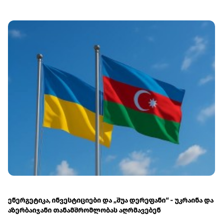
გახდა
რატიფიცირება
მოახდინა
ენერგეტიკა, ინვესტიციები და „შუა დერეფანი“ - უკრაინა და
აზერბაიჯანი თანამშრომლობას აღრმავებენ