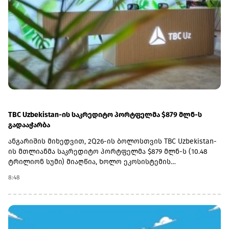
მიზანია, სრულად მოაწესრიგოს როგორც მაგისტრალური,
ისე საგარეუბნო სადგურები.„ფაქტობრივად უკვე
მიმდინარეობს 5-7 სადგურის რეაბილიტაცია, წელს კიდევ 5
სადგურის დამატებას ვგეგმავთ, ხოლო მომავალ წელს
სადგურების რეაბილიტაციის პროცესი სრულად უნდა
დავასრულოთ“, - განაცხადა აბაშიძემ.
TBC Uzbekistan-ის საკრედიტო პორტფელმა $879 მლნ-ს
გადააჭარბა
ანგარიშის მიხედვით, 2Q26-ის ბოლოსთვის TBC Uzbekistan-
ის მთლიანმა საკრედიტო პორტფელმა $879 მლნ-ს (10.48
ტრილიონ სუმი) მიაღწია, ხოლო ეკოსისტემის
ყოველთვიურად აქტიური მომხმარებლების (MAU)
8:48
რაოდენობა 5.8 მილიონამდე გაიზარდა.ამასთან, კომპანიის
საგადახდო ოპერაციების მოცულობა 2Q26-ში წლიურად
45%-ით გაიზარდა და $3.25 მლრდ-ს (38.8 ტრილიონ სუმი)
გადააჭარბა, რაც უზბეკეთის მთლიანი საგადახდო ბაზრის
20%-ზე მეტს შეადგენს.2Q26-ში TBC Uzbekistan-ის წმინდა