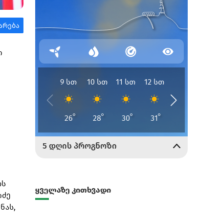
ი
ოს
ყველაზე კითხვადი
იძე
ნას,