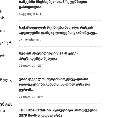
ბანკებში მსესხებელთა პრეტენზიები
გაზრდილია
ონ
4 აგვისტო 12:36
ის
საქართველოს რკინიგზა მაღალი რისკის
კის
ადგილებში დამცავ ღობეებს დაამონტაჟე...
27 ივლისი 6:30
ი“ არ
სებ-ის პრეზიდენტი Visa-ს ვიცე-
ლოს
პრეზიდენტს შეხვდა
28 ივლისი 10:34
ემპი დეველოპმენტმა მოკლევადიანი
ნდეს,
ობლიგაციები განათავსა დოლარსა და
ევროშ...
28 ივლისი 12:49
მ
დენტის
ხის
TBC Uzbekistan-ის საკრედიტო პორტფელმა
$879 მლნ-ს გადააჭარბა