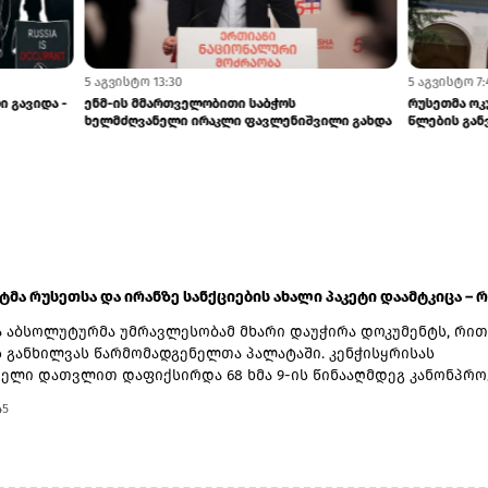
5 აგვისტო 13:30
ისტოს ომიდან 18 წელი გავიდა -
ენმ-ის მმართველობითი საბჭოს
ტვია საქართველო...
ხელმძღვანელი ირაკლი ფავლენიშვილი
ატმა რუსეთსა და ირანზე სანქციების ახალი პაკეტი დაამტკიცა – რ.
 აბსოლუტურმა უმრავლესობამ მხარი დაუჭირა დოკუმენტს, რით
ს განხილვას წარმომადგენელთა პალატაში. კენჭისყრისას
ელი დათვლით დაფიქსირდა 68 ხმა 9-ის წინააღმდეგ კანონპრო
ბით „ლინდსი ო. გრემის 2026 წლის სანქციების აქტი რუსეთისა
45
ააღმდეგ“. საბოლოო დათვლით შედეგი 86 ხმა 11-ის წინააღმდეგ
დოკუმენტს ახლა წარმომადგენელთა პალატა განიხილავს, რის
მას აშშ-ის პრეზიდენტმა დონალდ ტრამპმა უნდა მოაწეროს ხელი
როდის განიხილავს კანონპროექტს პალატა.კანონპროექტის