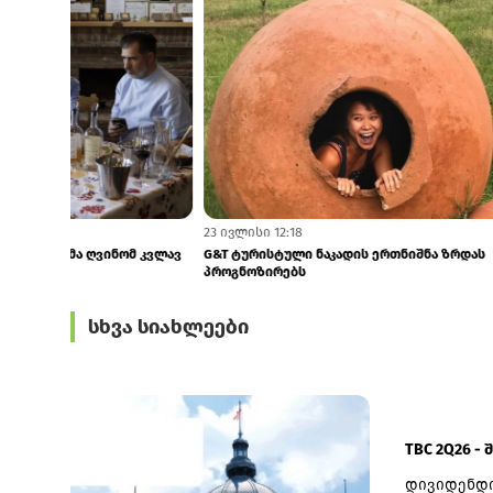
24 ივლისი 9:18
23 ივლისი 12:1
ISG–ის პრეზიდენტი ქართულმა ღვინომ კვლავ
G&T ტურისტულ
აღაფრთოვანა
პროგნოზირებ
სხვა სიახლეები
TBC 2Q26 -
დივიდენდი