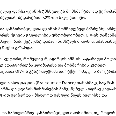
 კვლავ დარჩა ღვინის უმსხვილეს მომხმარებლად ევროპაშ
ბელთან შედარებით 7.2%-ით ნაკლები იყო.
ცია განპირობებულია ღვინის მომწიფებულ ბაზრებზე არს
ორის ქცევის ცვლილების ერთობლიობით. OIV-ის თანახმა
მავლობაში ყველაზე დაბალ ნიშნულს მიაღწია, ამასთანავ
 წნეხი გაზარდა.
რის სექტორი, რომელიც რეაგირებს აშშ-ის სატარიფო პოლ
ვე ადაპტირდება კლიმატისა და მოხმარების კუთხით
აცხადა OIV-ის გენერალურმა დირექტორმა, ჯონ ბარკერმა
 ასოციაციის (Brasseurs de France) თანახმად, საფრან
რჩა და ღვინის მოხმარების მაჩვენებელს ოდნავ გადაა
%-ით გაიზარდა - მხოლოდ გასული წლის ივლისსა და
ლოა ნაწილობრივ განპირობებული იყოს იმით, თუ როგორ