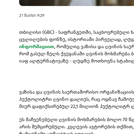
21 მაისი 9:29
თბილისი (GBC) - საფრანგეთში, საცხოვრებელი 
ცვლილების ფონზე, ისტორიაში პირველად, ლუდის
ინფორმაციით
, რომელიც ვაზისა და ღვინის საე
რომ გასულ წელს ქვეყანაში ღვინის მოხმარება 
იაფ ალტერნატივაზე - ლუდზე მოთხოვნა სტაბი
ვაზისა და ღვინის საერთაშორისო ორგანიზაციის 
ჰექტოლიტრი ღვინო დალიეს, რაც ოდნავ ჩამოუ
მიერ დაფიქსირებულ 22,1 მილიონ ჰექტოლიტრ 
ეს მაჩვენებელი ღვინის მოხმარების ბოლო 70 წლ
არის შემცირებული. კვლევის ავტორების თქმით,
რამდენიმე ათწლეულს ითვლის.