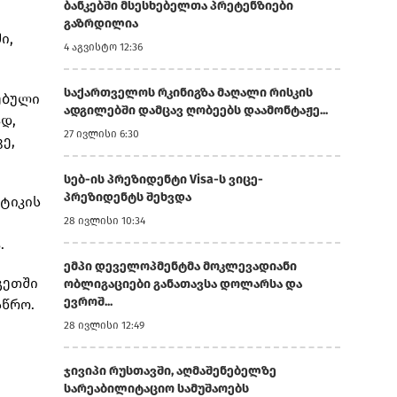
ბანკებში მსესხებელთა პრეტენზიები
გაზრდილია
ი,
4 აგვისტო 12:36
საქართველოს რკინიგზა მაღალი რისკის
ებული
ადგილებში დამცავ ღობეებს დაამონტაჟე...
დ,
27 ივლისი 6:30
ე,
სებ-ის პრეზიდენტი Visa-ს ვიცე-
პრეზიდენტს შეხვდა
იტიკის
28 ივლისი 10:34
.
ემპი დეველოპმენტმა მოკლევადიანი
გეთში
ობლიგაციები განათავსა დოლარსა და
ევროშ...
სწრო.
28 ივლისი 12:49
ჯივიპი რუსთავში, აღმაშენებელზე
სარეაბილიტაციო სამუშაოებს