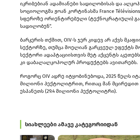
იკრიბებიან ადამიანები სადილობისას და ალკო
სოციოლოგმა ჟოან კორტინასმა France Télévision
სფეროზე ორიენტირებული (ტექნოკრატიული) გახ
სადილობენ“.
ბარკერის თქმით, OIV-ს ჯერ კიდევ არ აქვს მკა
სექტორზე, თუმცა მოელიან გარკვეულ ეფექტს მო
სექტორი ადაპტაციისთვის მეტ აქცენტს აკეთებ
კი დაბალალკოჰოლურ პროდუქტებს ავითარებს.
როგორც OIV ადრე იტყობინებოდა, 2025 წელს იტ
მილიონი ჰექტოლიტრით, რითაც მან მცირედით გ
ესპანეთს (29.4 მილიონი ჰექტოლიტრი).
სიახლეები ამავე კატეგორიიდან