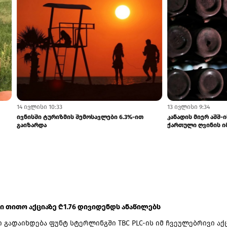
8
14 ივლისი 10:33
ი ნაკადის ერთნიშნა ზრდას
ივნისში ტურიზმის შემოსავლები 6.3%-
ს
გაიზარდა
 ში თითო აქციაზე ₾1.76 დივიდენდს ანაწილებს
 გადაიხდება ფუნტ სტერლინგში TBC PLC-ის იმ ჩვეულებრივი აქ