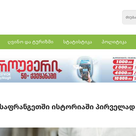
ღვინო და ტურიზმი
სტატისტიკა
პოლიტიკა
, საფრანგეთში ისტორიაში პირველად