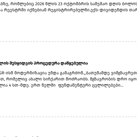
ზე, რომლებიც 2026 წლის 23 ოქტომბრის სამუშაო დღის ბოლო
ა რეესტრში იქნებიან რეგისტრირებულნი.ექს-დივიდენდის თა
ერი, ჩანაწერის თარიღად 23 ოქტომბერი, ვალუტის კონვერტაციი
 ნოემბერი, ხოლო უშუალოდ გადახდის თარიღად კი 20 ნოემბე
.2026 წლის მეორე კვარტლის დივიდენდის ფუნტ სტერლინგში
ლად გამოსაყენებელი ლარი/ფუნტი სტერლინგის გაცვლითი კუ
ერ გამოქვეყნებული ოფიციალური გაცვლითი კურსის 5 დღიანი ს
ით განისაზღვრება, რომელიც მოიცავს 2026 წლის 2 ნოემბრიდან
ჩათვლით პერიოდს.
ბლის შესყიდვის პროცედურა დაწყებულია
GR-ისმ მოდერნიზაცია უნდა განაგრძონ.„ბათუმამდე ვიმგზავრეთ
თ, რომელიც ახალი სიჩქარით მოძრაობს. მგზავრობის დრო იყო 
ლია 4 სთ-მდე. ერთ წელში ფუნდამენტური ცვლილებები
ლდა. კიდევ ძალიან ბევრი რამ არის დაგეგმილი, რაზეც
ბას პერიოდულად ვაწვდიდით ინფორმაციას. ყველა რეფორმა
ვადებში განხორციელდება“, - განაცხადა ირაკლი
.მთავრობის ადმინისტრაციის ინფორმაციით, გაუმჯობესდა GR-ი
ქტურა, სრულად რეაბილიტირებულია ლიანდაგი, ცენტრალურ
ზე მოძრავი შემადგენლობებისთვის შეზღუდვები
ეაბილიტირებულია სამგზავრო სადგურებიც. მატარებლები
ად რემონტდება. დაწყებულია 10 ახალი სამგზავრო მატარებლის