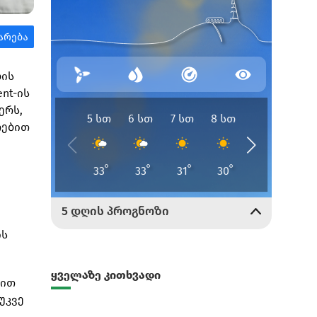
ბის
nt-ის
ერს,
რებით
ის
ყველაზე კითხვადი
-ით
უკვე