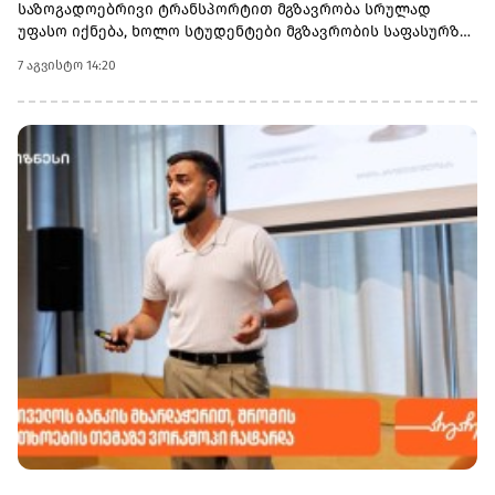
საზოგადოებრივი ტრანსპორტით მგზავრობა სრულად
სახსრებს დააგროვებს.
უფასო იქნება, ხოლო სტუდენტები მგზავრობის საფასურზე
50%-იან შეღავათს მიიღებენ.
7 აგვისტო 14:20