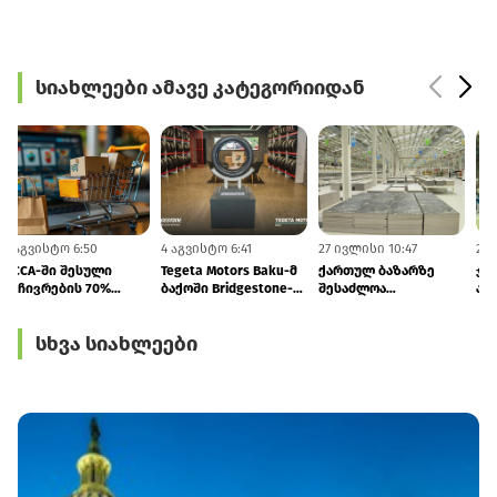
სიახლეები ამავე კატეგორიიდან
4 აგვისტო 6:50
4 აგვისტო 6:41
27 ივლისი 10:47
2
GCCA-ში შესული
Tegeta Motors Baku-მ
ქართულ ბაზარზე
საჩივრების 70%
ბაქოში Bridgestone-
შესაძლოა
ონლაინ ვაჭრობას
ის კონცეპტმაღაზია
თურქმენული
ეხება
გახსნა
წარმოების კერამიკა
სხვა სიახლეები
და სანტექნიკა
გამოჩნდეს