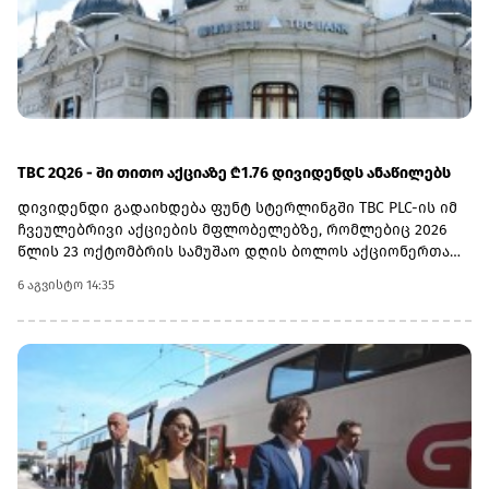
TBC 2Q26 - ში თითო აქციაზე ₾1.76 დივიდენდს ანაწილებს
დივიდენდი გადაიხდება ფუნტ სტერლინგში TBC PLC-ის იმ
ჩვეულებრივი აქციების მფლობელებზე, რომლებიც 2026
წლის 23 ოქტომბრის სამუშაო დღის ბოლოს აქციონერთა
რეესტრში იქნებიან რეგისტრირებულნი.ექს-დივიდენდის
6 აგვისტო 14:35
თარიღად 22 ოქტომბერი, ჩანაწერის თარიღად 23
ოქტომბერი, ვალუტის კონვერტაციის თარიღად 6
ნოემბერი, ხოლო უშუალოდ გადახდის თარიღად კი 20
ნოემბერი დასახელდა.2026 წლის მეორე კვარტლის
დივიდენდის ფუნტ სტერლინგში გადასახდელად
გამოსაყენებელი ლარი/ფუნტი სტერლინგის გაცვლითი
კურსი სებ-ის მიერ გამოქვეყნებული ოფიციალური
გაცვლითი კურსის 5 დღიანი საშუალო მაჩვენებლით
განისაზღვრება, რომელიც მოიცავს 2026 წლის 2