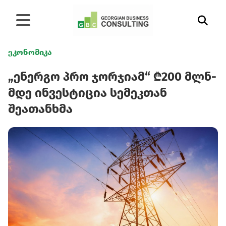
ეკონომიკა
„ენერგო პრო ჯორჯიამ“ ₾200 მლნ-
მდე ინვესტიცია სემეკთან
შეათანხმა