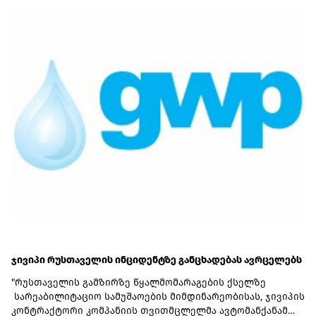
პაკისტანელი მფლობელების ნაწილს საქართველოს
მოქალაქეობაც აქვს.მ/ო "ცენტრალი" მიკროსაფინანსო
ბაზარზე 6 მლნ-მდე კაპიტალით, 14.2 მლნ ლარის
აქტივებით, მ.შ. 6.8 მლნ ლარის საკრედიტო პორტფელით
არის წარმოდგენილი. საპროცენტო შემოსავალი (2 237 830
ლარი) ძირითადად აქვს ლომბარდიდან (1 365 790 ლარი)
ჯივიპი რუსთაველის ინციდენტზე განცხადებას ავრცელებს
"რუსთაველის გამზირზე წყალმომარაგების ქსელზე
სარეაბილიტაციო სამუშაოების მიმდინარეობისას, ჯივიპის
კონტრაქტორი კომპანიის თვითმცლელმა ავტომანქანამ