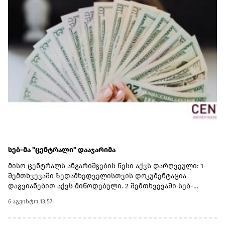
რეაბილიტირებულია ლიანდაგი, ცენტრალურ
მაგისტრალზე მოძრავი შემადგენლობებისთვის
შეზღუდვები მოიხსნა.რეაბილიტირებულია სამგზავრო
სადგურებიც. მატარებლები კაპიტალურად რემონტდება.
დაწყებულია 10 ახალი სამგზავრო მატარებლის შესყიდვის
პროცედურები.
სებ-მა "ცენტრალი" დააჯარიმა
მისო ცენტრალს ანგარიშგების წესი აქვს დარღვეული: 1
შემთხვევაში ზედამხედველისთვის დოკუმენტაცია
დაგვიანებით აქვს მიწოდებული. 2 შემთხვევაში სებ-
ისთვის ინფორმაცია არასწორად აქვს
6 აგვისტო 13:57
მიწოდებული.შესაბამისად 3 -ჯერ 2 000 ლარის ჯარიმა
გემოეწერა და ჯამში 6 000 აქვს გადასახდელი.მისოს