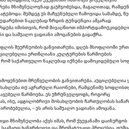
ება მნიშვნელოვნად გაუმჯობესდა, მაგალითად, რამდენ
ატებოდა. შემდეგ ეს მაჩვენებელი ჩამოვიდა სამამდე, წ
 შედარებით ნაკლებად ზრდის ტენდენცია აშკარად
ჭირდება იმისთვის, რომ მივაღწიოთ იმპორტდამოუკიდებლ
ი და საშუალო ვადიანი ამოცანების გადაჭრა.
სოფლის მეურნეობის განვითარება. დღეს მსოფლიოში ერ
აუცილებელია ერთწლიანი კულტურების წარმოების
ს, რომ საქართველო ნაკლებად იქნება დამოკიდებული ს
მოყენებით მრეწველობის განვითარება. აუცილებელია 
დასახლება თუ აგრარული რაიონები, რამდენიმე სოფლისთ
ავებელი წარმოება. ეს უზრუნველყოფს, როგორც
ას, ისე, ადგილობრივი მოსახლეობის ჩართულობას საწა
ირობებელია, – ეს არის საშუალო ვადიანი ამოცანა.
ი მნიშვნელობა აქვს იმას, რომ ქვეყანაში დაინერგოს
 საკმაოდ ხანგრძლივი და შრომატევადი პროცესია, თუმც