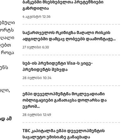
ბანკებში მსესხებელთა პრეტენზიები
გაზრდილია
4 აგვისტო 12:36
სებული
პორტს
საქართველოს რკინიგზა მაღალი რისკის
აღალი
ადგილებში დამცავ ღობეებს დაამონტაჟე...
ღებთ
27 ივლისი 6:30
 როცა
სებ-ის პრეზიდენტი Visa-ს ვიცე-
ენს
პრეზიდენტს შეხვდა
28 ივლისი 10:34
ელი,
ემპი დეველოპმენტმა მოკლევადიანი
ობლიგაციები განათავსა დოლარსა და
ევროშ...
28 ივლისი 12:49
ად ამ
TBC კაპიტალმა ემპი დეველოპმენტის
სავალუტო ემისიაზე განაცხადა