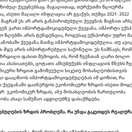
მეზობელ ქვეყნებსაც. მაგალითად, თურქეთში წლიურმა
ა, ასეთი მაღალი ინფლაცია არ გვაქვს, თუმცა 2021- 2022
მაგრამ ეს არ არის განპირობებული ქვეყნის შიგნით არ
ჩვენ ვართ იმპორტდამოკიდებული ქვეყანა. იმპორტი ექს
ლო წლებში არის ტენდენცია, როდესაც ექსპორტი უფრო მ
ანობაში ქვეყანა მაინც იმპორტდამოკიდებულია. თუ ავი
-მდე არის იმპორტირებული საქონელი. ეს ნიშნავს, რომ
აზრდილი ფასით შემოდის. ის, რომ ჩვენთან ლარი ბოლო
ა ახასიათებს, ცოტათი ამსუბუქებს ინფლაციის წნეხს ჩვ
ომიკური ზრდით გამოწვეული სიკეთე მოსახლეობისთვის
ვი დააღწიოს იმპორტდამოკიდებულებას იმ დოზით, რა
ა ქვეყანაში დაინერგოს ეკონომიკური ზრდის ისეთი მოდ
რ ეკონომიკურ ზრდას, ანუ მოსახლეობის ჩართულობა
ეობა ახალ სამუშაო ადგილებზე დასაქმდება.
ებულების ზრდის პრობლემა. რა უნდა გაკეთდეს რეალურ
ბა აღიდგინა, ჩვენ ქვეყანაში იმპორტი ყოველთვის