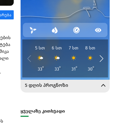
რების
ატება
მიკა
ღალი
.
ყველაზე კითხვადი
ის