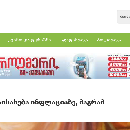
ღვინო და ტურიზმი
სტატისტიკა
პოლიტიკა
ისახება ინფლაციაზე, მაგრამ