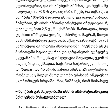
გლობალურია, და ის აწუხებს აშშ-საც და ჩვენს 
ინფლაციამ 70%-ს გადააჭარბა. ჩვენ, რა თქმა უნდ
წლებში 10%-ზე მაღალი ინფლაცია დაფიქსირდა, 
მიზეზით, ეს არის იმპორტირებული ინფლაცია. 
დაახლოებით 2,5-ჯერ სჭარბობს. მართალია, ბო
ტემპით იზრდება ვიდრე იმპორტი, მაგრამ, მთლი
სამომხმარებლო კალათას, აქაც დაახლოებით 70%
საქონელი ძვირდება მსოფლიოში, ჩვენთან ის გ
პერიოდში სტაბილურია და გამყარების ტენდენცი
ქვეყანაში. როდესაც ინფლაცია მაღალია, ეკონ
ნაკლებად აღქმადია. საჭიროა საქართველომ თა
დოზითაც დღეს არის. გარდა ამისა, აუცილებელი
რომელსაც მთელ მსოფლიოში ეძახიან ინკლუზიუ
ეკონომიკურ ზრდაში, რაც ნიშნავს, რომ მოსახლ
– წლების განმავლობაში ისმის იმპორტდამოკიდ
პროცესის შესაჩერებლად?
– მას შემდეგ, რაც საქართველომ დამოუკიდებლო