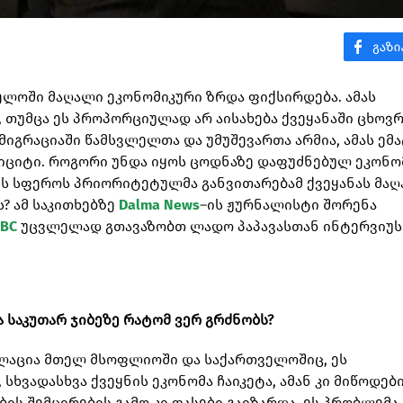
ველოში მაღალი ეკონომიკური ზრდა ფიქსირდება. ამას
თუმცა ეს პროპორციულად არ აისახება ქვეყანაში ცხოვ
მიგრაციაში წამსვლელთა და უმუშევართა არმია, ამას ემ
იციტი. როგორი უნდა იყოს ცოდნაზე დაფუძნებულ ეკონო
ბის სფეროს პრიორიტეტულმა განვითარებამ ქვეყანას მა
? ამ საკითხებზე
Dalma News
–ის ჟურნალისტი შორენა
BC
უცვლელად გთავაზობთ ლადო პაპავასთან ინტერვიუს
 საკუთარ ჯიბეზე რატომ ვერ გრძნობს?
ინფლაცია მთელ მსოფლიოში და საქართველოშიც, ეს
სხვადასხვა ქვეყნის ეკონომა ჩაიკეტა, ამან კი მიწოდებ
ის შემცირების გამო კი ფასები გაიზარდა. ეს პრობლემა