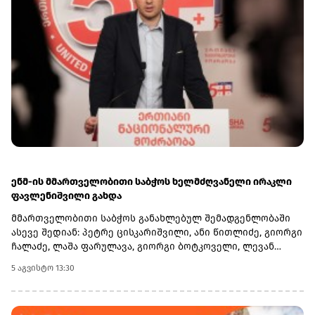
ენმ-ის მმართველობითი საბჭოს ხელმძღვანელი ირაკლი
ფავლენიშვილი გახდა
მმართველობითი საბჭოს განახლებულ შემადგენლობაში
ასევე შედიან: პეტრე ცისკარიშვილი, ანი წითლიძე, გიორგი
ჩალაძე, ლაშა ფარულავა, გიორგი ბოტკოველი, ლევან
ბეჟაშვილი და პატიმრობაში მყოფი ირაკლი ნადირაძე.რაც
5 აგვისტო 13:30
შეეხება პარტიის ყოფილ თავმჯდომარეს, თინა ბოკუჩავას,
ლევან ბეჟაშვილის განცხადებით, მან უარი თქვა
მმართველობითი საბჭოს საქმიანობაში მონაწილეობაზე