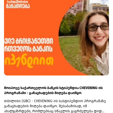
და საქმიანობას პარტიის პოლიტსაბჭოს წევრის სტატუსით
გააგრძელებს.
მოიპოვე საქართველოს ბანკის სტიპენდია CHEVENING-ის
პროგრამაში - განაცხადების მიღება დაიწყო
თბილისი (GBC) - CHEVENING-ის სასტიპენდიო პროგრამაზე
განაცხადების მიღება დაიწყო. შესაბამისად, იმ
ახალგაზრდებს, რომლებსაც სწავლის გაგრძელება დიდ