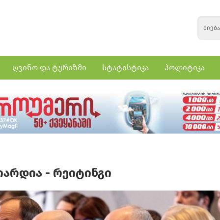
ღვინო და ტურიზმი
სტატისტიკა
პოლიტიკა
იარდია - რეიტინგი