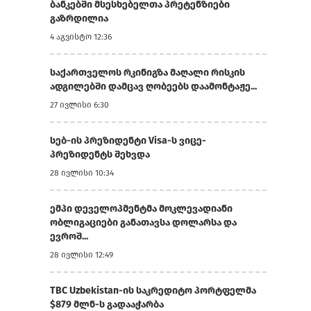
ბანკებში მსესხებელთა პრეტენზიები
გაზრდილია
4 აგვისტო 12:36
საქართველოს რკინიგზა მაღალი რისკის
ადგილებში დამცავ ღობეებს დაამონტაჟე...
27 ივლისი 6:30
სებ-ის პრეზიდენტი Visa-ს ვიცე-
პრეზიდენტს შეხვდა
28 ივლისი 10:34
ემპი დეველოპმენტმა მოკლევადიანი
ობლიგაციები განათავსა დოლარსა და
ევროშ...
28 ივლისი 12:49
TBC Uzbekistan-ის საკრედიტო პორტფელმა
$879 მლნ-ს გადააჭარბა