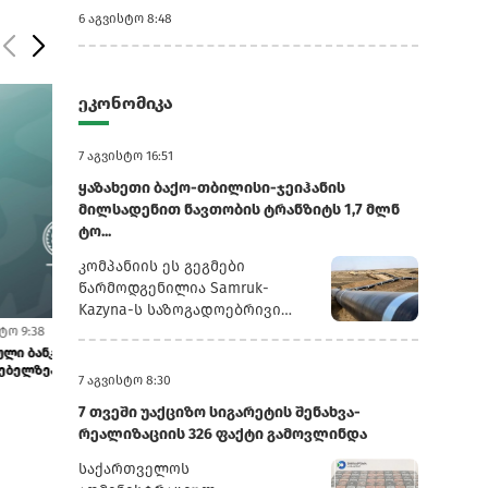
6 აგვისტო 8:48
ეკონომიკა
7 აგვისტო 16:51
ყაზახეთი ბაქო-თბილისი-ჯეიჰანის
მილსადენით ნავთობის ტრანზიტს 1,7 მლნ
ტო...
კომპანიის ეს გეგმები
წარმოდგენილია Samruk-
Kazyna-ს საზოგადოებრივი
საბჭოს სხდომაზე წარდგენილ
7 აგვისტო 11:22
7 აგვისტო 10:28
პრეზენტაციაში, რომელსაც
ისწავლე საზღვარგარეთ საქართველოს ბანკის
ეკატერინე მიქ
სტიპენდიით - მოსწავლეებისთვის...
საერთაშორისო
რუსული სააგენტო
7 აგვისტო 8:30
მაქსიმ...
„ინტერფაქსი“ ავრცელებს.2025
7 თვეში უაქციზო სიგარეტის შენახვა-
წლის განმავლობაში
რეალიზაციის 326 ფაქტი გამოვლინდა
„ყაზმუნაიგაზმა“ ბაქო-
თბილისი-ჯეიჰანის
საქართველოს
მილსადენით 1,3 მლნ ტონა