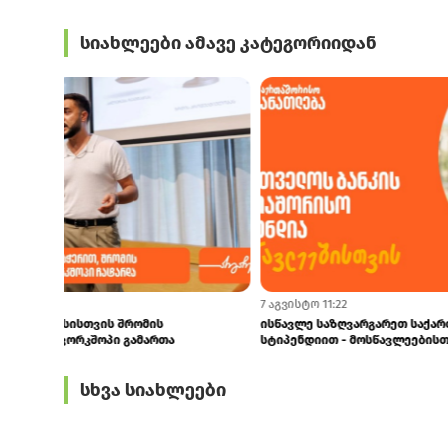
სიახლეები ამავე კატეგორიიდან
7 აგვისტო 15:48
7 აგვისტო 14:2
GCAP-მა 1H26-ში ₾86 მლნ-ის დივიდენდი მიიღო
Student Card-ს
ტრანსპორტზე 
სხვა სიახლეები