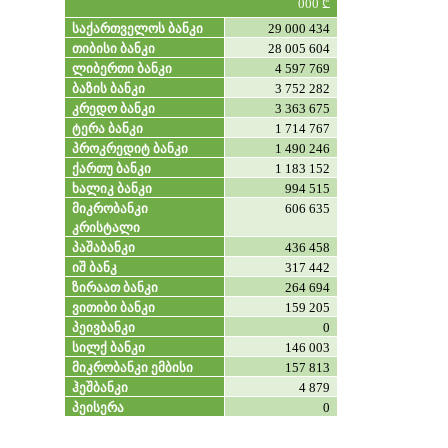
000 ₾
საქართველოს ბანკი
29 000 434
თიბისი ბანკი
28 005 604
ლიბერთი ბანკი
4 597 769
ბაზის ბანკი
3 752 282
კრედო ბანკი
3 363 675
ტერა ბანკი
1 714 767
პროკრედიტ ბანკი
1 490 246
ქართუ ბანკი
1 183 152
ხალიკ ბანკი
994 515
მიკრობანკი
606 635
კრისტალი
პაშაბანკი
436 458
იშ ბანკ
317 442
ზირაათ ბანკი
264 694
ვითიბი ბანკი
159 205
პეივბანკი
0
სილქ ბანკი
146 003
მიკრობანკი ემბისი
157 813
ჰეშბანკი
4 879
პეისერა
0