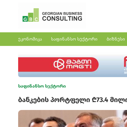
ეკონომიკა
საფინანსო სექტორი
ბიზნესი
საფინანსო სექტორი
ბანკების პორტფელი ₾73.4 მილ