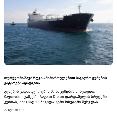
თურქეთმა შავი ზღვის მიმართულებით სავაჭრო გემების
გატარება აღადგინა
გემების გადაადგილების მონაცემების მიხედვით,
ნავთობის ტანკერი Aegean Dream დარდანელის სრუტეში
კვირას, 9 აგვისტოს შევიდა. გემი სრუტეში შესვლას
ხუთშაბათიდან ელოდებოდა. მისი საბოლოო
22 წუთის წინ
დანიშნულების ადგილი ნოვოროსიისკში კასპიის