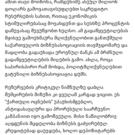
ამით თავი მოიწონა, რამდენიმე ასეულ მილიონ
დოლარს გამოვათავისუფლებთ საკრედიტო
რესურსების სახით, რითაც ეკონომიკის
სტიმულირებასაც მოვახდენთ და სესხზე პროცენტის
დაწევასაც შევუწყობთ ხელსო. ამ გადაწყვეტილებას
მყისვე გამოეხმაურა მლიქვნელობით განთქმული
საქართველოს ბიზნესასოციაციის თავმჯდომარე და
მადლობა გადაუხადა ეროვნულ ბანკს ამ ბრძნული
გადაწყვეტილების მიღების გამო. ახლა, როცა
საპირისპირო რამ მოხდა, პოლიტმლიქვნელებით
გატენილი ბიზნესასოციაცია დუმს.
რეზერვების კრიტიკულ ნიშნულზე დაბლა
შემცირების მიზეზი კი ყველამ კარგად ვიცით. ეს
“ქართული ოცნების” უპაუხისმგებლო,
ანტიდასავლური და პრორუსული საარჩევნო
კამპანიით იყო გამოწვეული. მისი ნაწილობრივ
აღდგენის მცდელობა ბიზნესს გაძვირებულ
კრედიტებად დაუჯდება, ხოლო დეპოზიტარებს