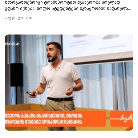
საზოგადოებრივი ტრანსპორტით მგზავრობა სრულად
სახსრებს დააგროვებს.
უფასო იქნება, ხოლო სტუდენტები მგზავრობის საფასურზე
50%-იან შეღავათს მიიღებენ.
7 აგვისტო 14:20