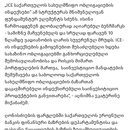
„ICE საქართველოს სახელმწიფო ობლიგაციების
ინდექსები“ ამ სტრუქტურას მნიშვნელოვან
ფუნდამენტურ ელემენტს სძენს. ისინი
წარმოადგენენ გლობალურად აღიარებულ ბენჩმარკს
- სამიზნე მაჩვენებელს და სრულად ფარავენ 10
წლამდე ვადიანობის ლარის სუვერენულ მრუდს. ICE-
ის ინდექსების გამოყენებით შესაძლებელი ხდება
სახაზინო ობლიგაციებში განხორციელებული
შემოსავლიანობისა და რისკის მიმართ
პორტფელების მართვა, საინვესტიციო მანდატების
შემუშავება და საბოლოოდ საქართველოს
სახელმწიფო ობლიგაციების ბაზართან
დაკავშირებული ინდექსირებული საინვესიტიციო
პროდუქტების განვითარება“, - აღნიშნა ეკატერინე
მიქაბაძემ.
ღონისძიების ფარგლებში საქართველოს ეროვნული
ბანკის ფინანსური ბაზრების დეპარტამენტისა და
ფასიანი ქაღალდების ბაზრის ზედამხედველობის