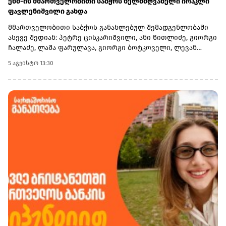
ენმ-ის მმართველობითი საბჭოს ხელმძღვანელი ირაკლი
ფავლენიშვილი გახდა
მმართველობითი საბჭოს განახლებულ შემადგენლობაში
ასევე შედიან: პეტრე ცისკარიშვილი, ანი წითლიძე, გიორგი
ჩალაძე, ლაშა ფარულავა, გიორგი ბოტკოველი, ლევან
ბეჟაშვილი და პატიმრობაში მყოფი ირაკლი ნადირაძე.რაც
5 აგვისტო 13:30
შეეხება პარტიის ყოფილ თავმჯდომარეს, თინა ბოკუჩავას,
ლევან ბეჟაშვილის განცხადებით, მან უარი თქვა
მმართველობითი საბჭოს საქმიანობაში მონაწილეობაზე
და საქმიანობას პარტიის პოლიტსაბჭოს წევრის სტატუსით
გააგრძელებს.