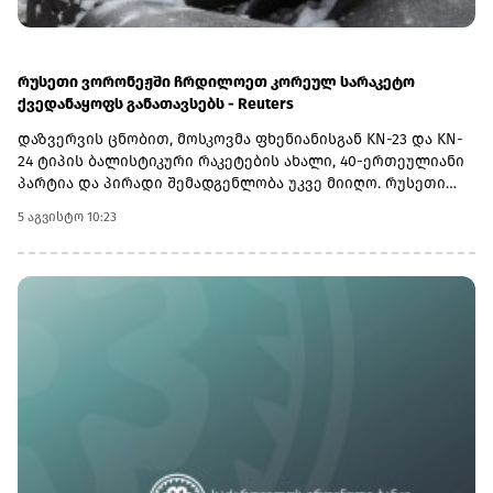
არის ფინანსური რჩევა.(R)
რუსეთი ვორონეჟში ჩრდილოეთ კორეულ სარაკეტო
ქვედანაყოფს განათავსებს - Reuters
დაზვერვის ცნობით, მოსკოვმა ფხენიანისგან KN-23 და KN-
24 ტიპის ბალისტიკური რაკეტების ახალი, 40-ერთეულიანი
პარტია და პირადი შემადგენლობა უკვე მიიღო. რუსეთი
გეგმავს, რომ დაახლოებით 90 ჩრდილოეთ კორეელისგან
5 აგვისტო 10:23
შემდგარი ქვედანაყოფი თავისი 112-ე სარაკეტო ბრიგადის
შემადგენლობაში დააყენოს. შეიარაღების საბოლოო
მოცულობა, მათ შორის დამატებითი რაკეტებისა და
გამშვები დანადგარების მიწოდება, მომავალ თვეში
დაგეგმილ მოლაპარაკებებზე შეთანხმდება.უკრაინული
მხარის შეფასებით, რუსეთი ცდილობს ისარგებლოს
უკრაინის საჰაერო თავდაცვის სისტემების ნაკლებობით და
დარტყმები მძიმე ბალისტიკური რაკეტებით გაახშიროს,
რომელთა ჩამოგდებაც განსაკუთრებით რთულია.ივლისის
ბოლოს განხორციელებული შეტევა გახდა ჩრდილოეთ
კორეული ბალისტიკური რაკეტების გამოყენების პირველი
დაფიქსირებული შემთხვევა 2025 წლის აგვისტოს შემდეგ,
რისთვისაც სწორედ ახალი პარტიიდან მიღებული