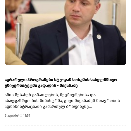
აგრარული პროგრამები სტუ-დან სოხუმის სახელმწიფო
უნივერსიტეტში გადადის - მიქანაძე
ამის შესახებ განათლების, მეცნიერებისა და
ახალგაზრდობის მინისტრმა, გივი მიქანაძემ მთავრობის
ადმინისტრაციაში გამართულ ბრიფინგზე
განაცხადა.მინისტრის განმარტებით, სოხუმის სახელმწიფო
5 აგვისტო 11:51
უნივერსიტეტის აგრარულმა პროგრამებმა განათლების
ხარისხის განვითარების ეროვნულ ცენტრში აკრედიტაციის
პროცესი უკვე წარმატებით გაიარეს. რაც შეეხება