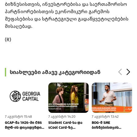
ბიზნესისთვის, ინვესტორებისა და საერთაშორისო
პარტნიორებისთვის ეკონომიკური გარემოს
შეფასებისა და სტრატეგიული გადაწყვეტილებების
მისაღებად.
(R)
სიახლეები ამავე კატეგორიიდან
7 აგვისტო 15:48
7 აგვისტო 14:20
7 აგვისტო 13:42
7
GCAP-მა 1H26-ში ₾86
Student Card-სა და
BOG-მ SME
მლნ-ის დივიდენდი
sCool Card-ზე
ბიზნესისთვის
მიიღო
ქუთაისში
შრომის