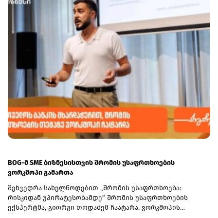
BOG-მ SME ბიზნესისთვის შრომის უსაფრთხოების
ვორკშოპი გამართა
შეხვედრა სახელწოდებით „შრომის უსაფრთხოება:
რისკიდან უპირატესობამდე“ შრომის უსაფრთხოების
ექსპერტმა, გიორგი თოდაძემ ჩაატარა. ვორკშოპის
ფარგლებში მონაწილეებმა მიიღეს პრაქტიკული ცოდნა