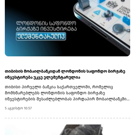
თიბისის მობაილბანკიდან ლონდონის საფონდო ბირჟაზე
ინვესტირება უკვე ელემენტარულია
თიბისი პირველი ბანკია საქართველოში, რომელიც
მომხმარებლებს ლონდონის საფონდო ბირჟაზე
ინვესტირების შესაძლებლობას პირდაპირ მობაილბანკში
სთავაზობს. ახლა მომხმარებლებს ამერიკისა და
5 აგვისტო 10:57
ლონდონის ბაზრებზე წარმოდგენილ კომპანიებში
ინვესტირება ერთი საინვესტიციო პლატფორმიდან
შეუძლიათ.ლონდონის ბირჟაზე ხელმისაწვდომია ისეთი
ცნობილი კომპანიების აქციები, როგორებიცაა Aston Martin,