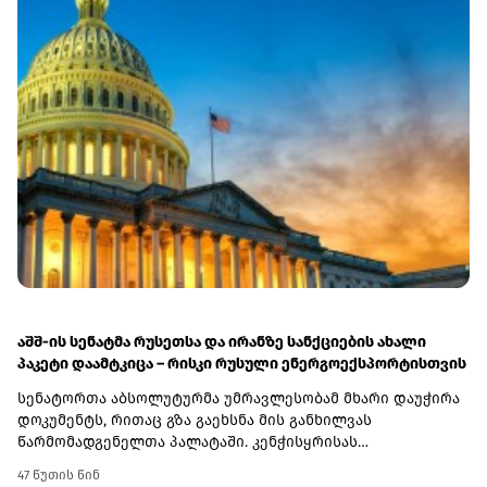
აშშ-ის სენატმა რუსეთსა და ირანზე სანქციების ახალი
პაკეტი დაამტკიცა – რისკი რუსული ენერგოექსპორტისთვის
სენატორთა აბსოლუტურმა უმრავლესობამ მხარი დაუჭირა
დოკუმენტს, რითაც გზა გაეხსნა მის განხილვას
წარმომადგენელთა პალატაში. კენჭისყრისას
თავდაპირველი დათვლით დაფიქსირდა 68 ხმა 9-ის
47 წუთის წინ
წინააღმდეგ კანონპროექტზე, სახელწოდებით „ლინდსი ო.