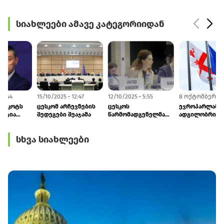
სიახლეები ამავე კატეგორიიდან
20/10/2025 • 8:44
15/10/2025 • 12:47
12/10/2025 • 5:55
„გახარია" ბოიკოტს
ცესკომ არჩევნების
ცესკოს
წყვეტს – პარტია
შედეგები შეაჯამა
წარმომადგენელმა
პარლამენტში შედის
ადამიანური
განზომილების
სხვა სიახლეები
კონფერენციაში
მიიღო მონაწილეობა