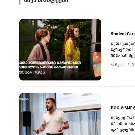
სხვა სიახლეები
Student Ca
შეთავაზებ
მგზავრობა
50%-იან შე
57 წუთის წინ
BOG-მ SME
შეხვედრა 
შრომის უს
ფარგლებში