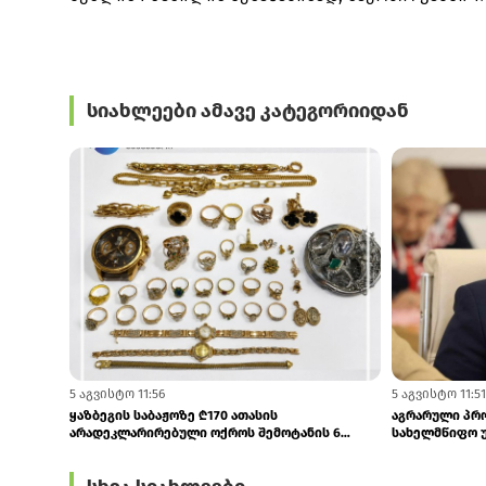
სიახლეები ამავე კატეგორიიდან
11:27
7:02
თბილისის, ქუთაისის აეროპორტებსა და
აჭარის ბარებს
სარფში ₾187 000-ზე მეტი ღირებულების...
არაყი იყიდებ