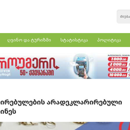
ღვინო და ტურიზმი
სტატისტიკა
პოლიტიკა
ი ღირებულების არადეკლარირებული
ინეს