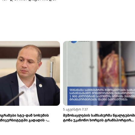
5:52
ა და მაღაზიებში ყალბი ვისკი და
სარფის საბაჟოზე, თურქეთიდან რუსეთ
ოდა
მიმავალ ტვირთზე წარმოშობის სერტ...