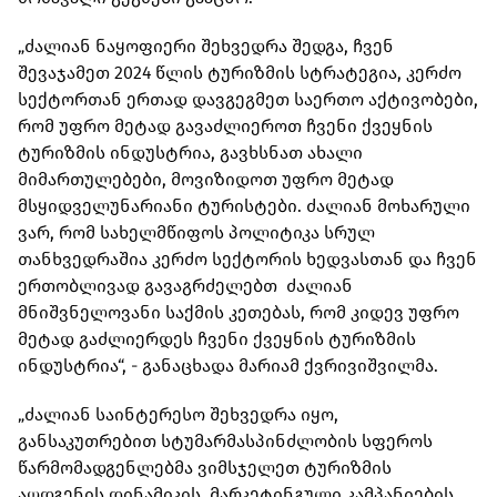
„ძალიან ნაყოფიერი შეხვედრა შედგა, ჩვენ
შევაჯამეთ 2024 წლის ტურიზმის სტრატეგია, კერძო
სექტორთან ერთად დავგეგმეთ საერთო აქტივობები,
რომ უფრო მეტად გავაძლიეროთ ჩვენი ქვეყნის
ტურიზმის ინდუსტრია, გავხსნათ ახალი
მიმართულებები, მოვიზიდოთ უფრო მეტად
მსყიდველუნარიანი ტურისტები. ძალიან მოხარული
ვარ, რომ სახელმწიფოს პოლიტიკა სრულ
თანხვედრაშია კერძო სექტორის ხედვასთან და ჩვენ
ერთობლივად გავაგრძელებთ ძალიან
მნიშვნელოვანი საქმის კეთებას, რომ კიდევ უფრო
მეტად გაძლიერდეს ჩვენი ქვეყნის ტურიზმის
ინდუსტრია“, - განაცხადა მარიამ ქვრივიშვილმა.
„ძალიან საინტერესო შეხვედრა იყო,
განსაკუთრებით სტუმარმასპინძლობის სფეროს
წარმომადგენლებმა ვიმსჯელეთ ტურიზმის
აღდგენის დინამიკის, მარკეტინგული კამპანიების,