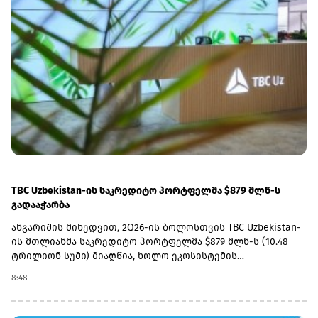
აბაშიძემ.„საქართველოს რკინიგზის“ ხელმძღვანელის
თქმით, პარალელურად აქტიურად მიმდინარეობს
სადგურების ინფრასტრუქტურის განახლებაც. კომპანიის
მიზანია, სრულად მოაწესრიგოს როგორც მაგისტრალური,
ისე საგარეუბნო სადგურები.„ფაქტობრივად უკვე
მიმდინარეობს 5-7 სადგურის რეაბილიტაცია, წელს კიდევ 5
სადგურის დამატებას ვგეგმავთ, ხოლო მომავალ წელს
სადგურების რეაბილიტაციის პროცესი სრულად უნდა
დავასრულოთ“, - განაცხადა აბაშიძემ.
TBC Uzbekistan-ის საკრედიტო პორტფელმა $879 მლნ-ს
გადააჭარბა
ანგარიშის მიხედვით, 2Q26-ის ბოლოსთვის TBC Uzbekistan-
ის მთლიანმა საკრედიტო პორტფელმა $879 მლნ-ს (10.48
ტრილიონ სუმი) მიაღწია, ხოლო ეკოსისტემის
ყოველთვიურად აქტიური მომხმარებლების (MAU)
8:48
რაოდენობა 5.8 მილიონამდე გაიზარდა.ამასთან, კომპანიის
საგადახდო ოპერაციების მოცულობა 2Q26-ში წლიურად
45%-ით გაიზარდა და $3.25 მლრდ-ს (38.8 ტრილიონ სუმი)