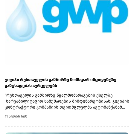
ჯივიპი რუსთაველის გამზირზე მომხდარ ინციდენტზე
განცხადებას ავრცელებს
"რუსთაველის გამზირზე წყალმომარაგების ქსელზე
სარეაბილიტაციო სამუშაოების მიმდინარეობისას, ჯივიპის
კონტრაქტორი კომპანიის თვითმცლელმა ავტომანქანამ
ტრანშიის კიდესთან ახლოს იმოძრავა, რამაც ნიადაგის
11 წუთის წინ
ჩამოშლა და ტექნიკის მოცურება გამოიწვია. მძღოლის
მიერ სატრანსპორტო საშუალების დამოუკიდებლად
გამოყვანის მცდელობისას ტრანშიის კიდე დამატებით