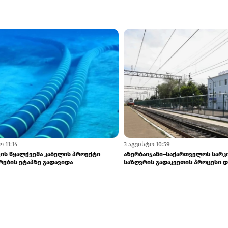
8:53
ლი მძღოლები საქართველოს
თბილისი-ბათუმის მატარებლით მგზავ
რხებაზე ჩივიან - ბაქომ...
დრო 4 საათამდე შემცირდა - ლაშა ა...