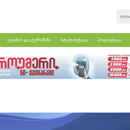
ღვინო და ტურიზმი
სტატისტიკა
პოლიტიკა