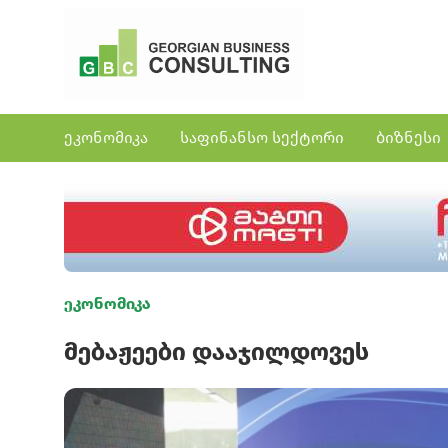
ეკონომიკა
საფინანსო სექტორი
ბიზნესი
ეკონომიკა
მებაჟეები დააჯილდოვეს