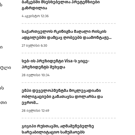
ბანკებში მსესხებელთა პრეტენზიები
ს
გაზრდილია
4 აგვისტო 12:36
საქართველოს რკინიგზა მაღალი რისკის
ადგილებში დამცავ ღობეებს დაამონტაჟე...
27 ივლისი 6:30
ი
სებ-ის პრეზიდენტი Visa-ს ვიცე-
ბული
პრეზიდენტს შეხვდა
28 ივლისი 10:34
ის
ემპი დეველოპმენტმა მოკლევადიანი
ობლიგაციები განათავსა დოლარსა და
რთი
ევროშ...
28 ივლისი 12:49
ჯივიპი რუსთავში, აღმაშენებელზე
სარეაბილიტაციო სამუშაოებს