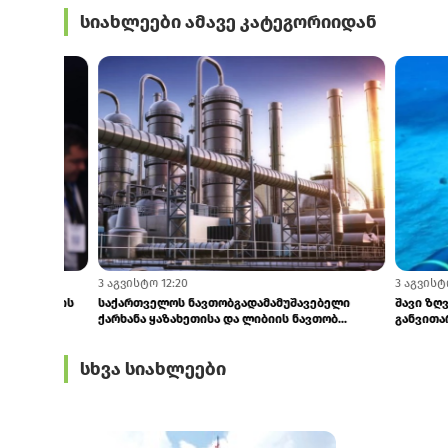
სიახლეები ამავე კატეგორიიდან
14:30
11:08
10 მატარებლის შესყიდვის პროცედურა
აზერბაიჯანე
დაწყებულია
საბაჟოზე შეფე
სხვა სიახლეები