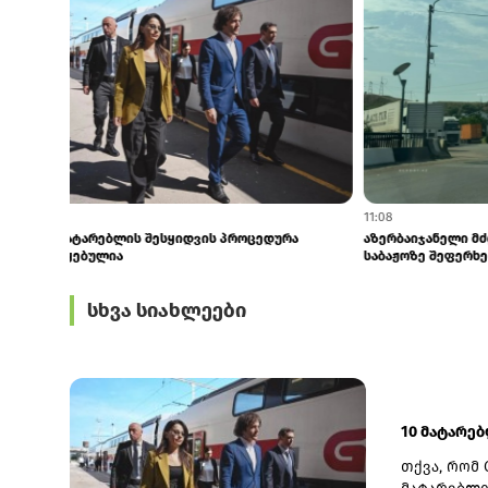
14:30
11:08
10 მატარებლის შესყიდვის პროცედურა
აზერბაიჯანე
დაწყებულია
საბაჟოზე შეფე
სხვა სიახლეები
10 მატარე
თქვა, რომ 