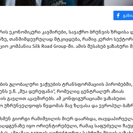
რის ეკონომიკური კავშირები, სავაჭრო ბრუნვის ზრდისა 
ზე, თანმიმდევრულად მტკიცდება, რაშიც კერძო სექტორ
 კომპანია Silk Road Group-ში. ამის შესახებ ყაზახური 
ების გლობალური ჯაჭვების ტრანსფორმაციის პირობებში,
ს ე.წ. „შუა დერეფანი“, რომელიც ცენტრალურ აზიას
იის გავლით აკავშირებს. ამ კონფიგურაციაში ყაზახეთი
ო უზრუნველყოფს წვდომას შავ ზღვასა და ევროპულ ბაზრ
ზნესმენ გიორგი რამიშვილის მიერ დაარსდა, თავდაპირვე
ღდგენაზე იყო ორიენტირებული, რამაც საფუძველი ჩაუყ
ას. ამჟამად ჯგუფის დირექტორთა საბჭოში შედის ყაზახ