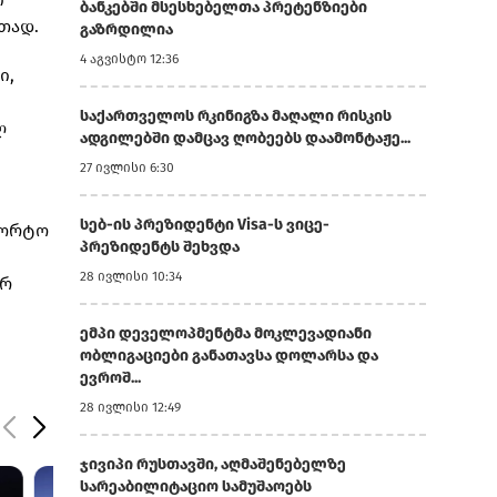
ბანკებში მსესხებელთა პრეტენზიები
თად.
გაზრდილია
4 აგვისტო 12:36
ი,
საქართველოს რკინიგზა მაღალი რისკის
ლ
ადგილებში დამცავ ღობეებს დაამონტაჟე...
27 ივლისი 6:30
სებ-ის პრეზიდენტი Visa-ს ვიცე-
პორტო
პრეზიდენტს შეხვდა
28 ივლისი 10:34
ურ
ემპი დეველოპმენტმა მოკლევადიანი
ობლიგაციები განათავსა დოლარსა და
ევროშ...
28 ივლისი 12:49
ჯივიპი რუსთავში, აღმაშენებელზე
სარეაბილიტაციო სამუშაოებს