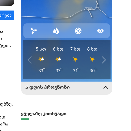
და
ი
მედია
ებზე.
ყველაზე კითხვადი
ლად
არა
ი