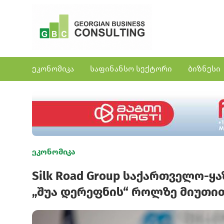
ეკონომიკა
საფინანსო სექტორი
ბიზნესი
ეკონომიკა
Silk Road Group საქართველო-ყ
„შუა დერეფნის“ როლზე მიუთი