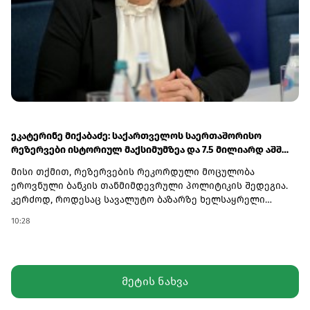
ეკატერინე მიქაბაძე: საქართველოს საერთაშორისო
რეზერვები ისტორიულ მაქსიმუმზეა და 7.5 მილიარდ აშშ
დოლარს აღემატება
მისი თქმით, რეზერვების რეკორდული მოცულობა
ეროვნული ბანკის თანმიმდევრული პოლიტიკის შედეგია.
კერძოდ, როდესაც სავალუტო ბაზარზე ხელსაყრელი
მდგომარეობაა, ეროვნული ბანკი საერთაშორისო
10:28
რეზერვებს ზრდის, რათა ქვეყანას გარე შოკების მიმართ
უფრო ძლიერი ბუფერი ჰქონდეს.„საქართველოს
ეროვნული ბანკის პოლიტიკა ყოველთვის მიმართულია
რეზერვების დაგროვებისკენ, რადგან სწორედ
მეტის ნახვა
საერთაშორისო რეზერვები წარმოადგენს ქვეყნის
მაკროეკონომიკური სტაბილურობის მნიშვნელოვან