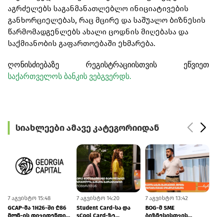
აგრძელებს საგანმანათლებლო ინიციატივების
განხორციელებას, რაც მცირე და საშუალო ბიზნესის
წარმომადგენლებს ახალი ცოდნის მიღებასა და
საქმიანობის გაფართოებაში ეხმარება.
ღონისძიებაზე რეგისტრაციისთვის ეწვიეთ
საქართველოს ბანკის ვებგვერდს.
სიახლეები ამავე კატეგორიიდან
7 აგვისტო 15:48
7 აგვისტო 14:20
7 აგვისტო 13:42
7
GCAP-მა 1H26-ში ₾86
Student Card-სა და
BOG-მ SME
მლნ-ის დივიდენდი
sCool Card-ზე
ბიზნესისთვის