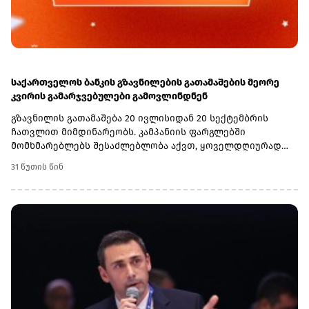
საქართველოს ბანკის გზავნილების გათამაშების მეორე
კვირის გამარჯვებულები გამოვლინდნენ
გზავნილის გათამაშება 20 ივლისიდან 20 სექტემბრის
ჩათვლით მიმდინარეობს. კამპანიის ფარგლებში
მომხმარებლებს შესაძლებლობა აქვთ, ყოველდღიურად
1,000 ლარი, ხოლო გათამაშების დასრულებისას
31 წუთის წინ
სუპერპრიზი - 10,000 ლარი მოიგონ.გათამაშებაში
მონაწილეობა შეუძლია საქართველოს ბანკის ყველა
სრულწლოვან მომხმარებელს, რომელიც საქართველოს
მოქალაქეა, საქართველოს ბანკის თანამშრომლების
გარდა. მონაწილეობისთვის საჭიროა, მომხმარებელმა
მიღებული გზავნილი საქართველოს ბანკის მობილბანკის
ან ინტერნეტბანკის საშუალებით გაანაღდოს. თითოეულ
განაღდებულ 150 ლარზე გათამაშების ერთი ბილეთი
ენიჭება, რაც მოგების შანსს ზრდის.კამპანიაში
მონაწილეობა ემიგრანტებსაც შეუძლიათ. ამისთვის