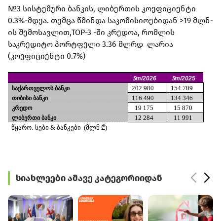
№3 სისტემური ბანკის, ლიბერთის კოეფიციენტი
0.3%-მდეა. თუმცა წმინდა საკომისიოებიდან >19 მლნ-
ის შემოსავლით,TOP-3 -ში კრედოა, რომლის
საკრედიტო პორტფელი 3.36 მლრდ ლარია
(კოეფიციენტი 0.7%)
5
m/
2026
5
m/2025
202 980
154 709
საქართველოს
ბანკი
116 490
134 346
თიბისი
ბანკი
1
9
175
1
5
870
კრედო
12
284
11
991
ლიბერთი
ბანკი
წ
წყარო: სები & ბანკები (მლნ ₾)
სიახლეები ამავე კატეგორიიდან