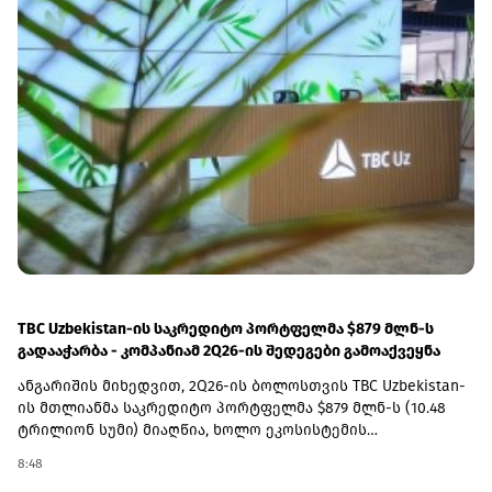
უსაფრთხოდ, 4 საათში ვიმგზავროთ“, - აღნიშნა ლაშა
აბაშიძემ.„საქართველოს რკინიგზის“ ხელმძღვანელის
თქმით, პარალელურად აქტიურად მიმდინარეობს
სადგურების ინფრასტრუქტურის განახლებაც. კომპანიის
მიზანია, სრულად მოაწესრიგოს როგორც მაგისტრალური,
ისე საგარეუბნო სადგურები.„ფაქტობრივად უკვე
მიმდინარეობს 5-7 სადგურის რეაბილიტაცია, წელს კიდევ 5
სადგურის დამატებას ვგეგმავთ, ხოლო მომავალ წელს
სადგურების რეაბილიტაციის პროცესი სრულად უნდა
დავასრულოთ“, - განაცხადა აბაშიძემ.
TBC Uzbekistan-ის საკრედიტო პორტფელმა $879 მლნ-ს
გადააჭარბა - კომპანიამ 2Q26-ის შედეგები გამოაქვეყნა
ანგარიშის მიხედვით, 2Q26-ის ბოლოსთვის TBC Uzbekistan-
ის მთლიანმა საკრედიტო პორტფელმა $879 მლნ-ს (10.48
ტრილიონ სუმი) მიაღწია, ხოლო ეკოსისტემის
ყოველთვიურად აქტიური მომხმარებლების (MAU)
8:48
რაოდენობა 5.8 მილიონამდე გაიზარდა.ამასთან, კომპანიის