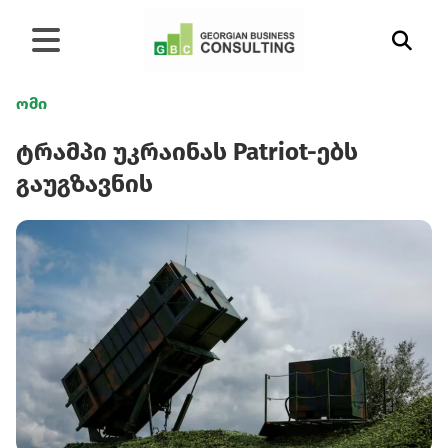
ომი
ტრამპი უკრაინას Patriot-ებს
გაუგზავნის