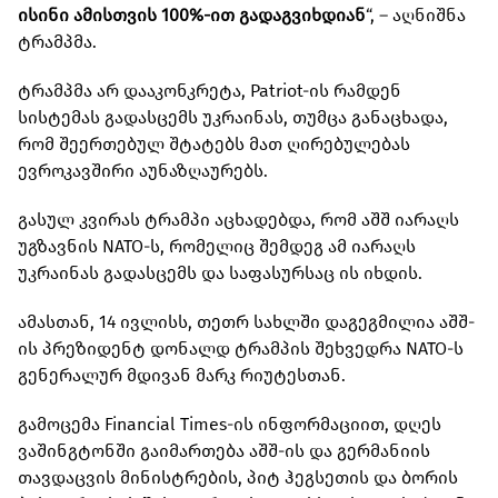
ისინი ამისთვის 100%-ით გადაგვიხდიან
“, – აღნიშნა
ტრამპმა.
ტრამპმა არ დააკონკრეტა, Patriot-ის რამდენ
სისტემას გადასცემს უკრაინას, თუმცა განაცხადა,
რომ შეერთებულ შტატებს მათ ღირებულებას
ევროკავშირი აუნაზღაურებს.
გასულ კვირას ტრამპი აცხადებდა, რომ აშშ იარაღს
უგზავნის NATO-ს, რომელიც შემდეგ ამ იარაღს
უკრაინას გადასცემს და საფასურსაც ის იხდის.
ამასთან, 14 ივლისს, თეთრ სახლში დაგეგმილია აშშ-
ის პრეზიდენტ დონალდ ტრამპის შეხვედრა NATO-ს
გენერალურ მდივან მარკ რიუტესთან.
გამოცემა Financial Times-ის ინფორმაციით, დღეს
ვაშინგტონში გაიმართება აშშ-ის და გერმანიის
თავდაცვის მინისტრების, პიტ ჰეგსეთის და ბორის