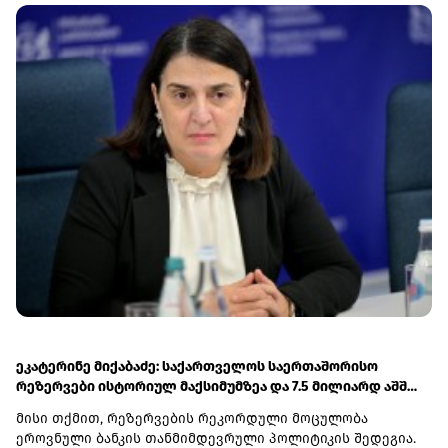
ეკატერინე მიქაბაძე: საქართველოს საერთაშორისო
რეზერვები ისტორიულ მაქსიმუმზეა და 7.5 მილიარდ აშშ
დოლარს აღემატება
მისი თქმით, რეზერვების რეკორდული მოცულობა
ეროვნული ბანკის თანმიმდევრული პოლიტიკის შედეგია.