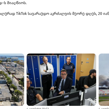
დ–ს მიაღწიოს.
ლურად TikTok სავარაუდო აკრძალვის მეორე დღეს, 20 ია
5 აგვისტო 8:50