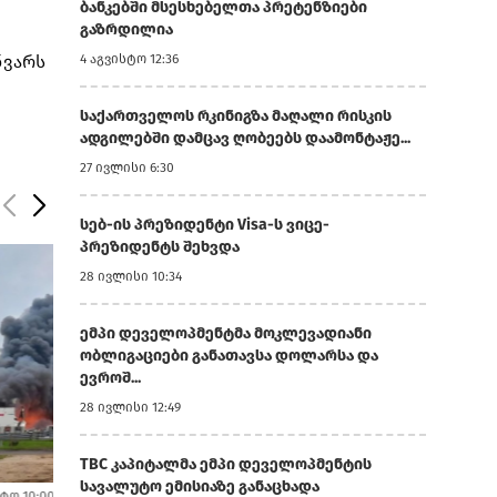
ბანკებში მსესხებელთა პრეტენზიები
გაზრდილია
ნვარს
4 აგვისტო 12:36
საქართველოს რკინიგზა მაღალი რისკის
ადგილებში დამცავ ღობეებს დაამონტაჟე...
27 ივლისი 6:30
სებ-ის პრეზიდენტი Visa-ს ვიცე-
პრეზიდენტს შეხვდა
28 ივლისი 10:34
ემპი დეველოპმენტმა მოკლევადიანი
ობლიგაციები განათავსა დოლარსა და
ევროშ...
28 ივლისი 12:49
TBC კაპიტალმა ემპი დეველოპმენტის
სავალუტო ემისიაზე განაცხადა
4 აგვისტო 12:41
4 აგვისტო 10:03