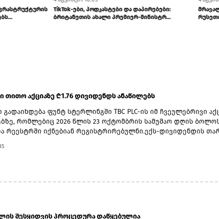
ის წინააღმდეგ: კომპანია
Anthropic-ისა და OpenAI-ს AI მოდელები
სავაჭრო საიდუმლოებები...
ტესტირებისას ადამიანების მოტყუებ...
 ში თითო აქციაზე ₾1.76 დივიდენდს ანაწილებს
 გადაიხდება ფუნტ სტერლინგში TBC PLC-ის იმ ჩვეულებრივი აქ
ზე, რომლებიც 2026 წლის 23 ოქტომბრის სამუშაო დღის ბოლო
ა რეესტრში იქნებიან რეგისტრირებულნი.ექს-დივიდენდის თა
ერი, ჩანაწერის თარიღად 23 ოქტომბერი, ვალუტის კონვერტაციი
35
 ნოემბერი, ხოლო უშუალოდ გადახდის თარიღად კი 20 ნოემბე
.2026 წლის მეორე კვარტლის დივიდენდის ფუნტ სტერლინგში
ლად გამოსაყენებელი ლარი/ფუნტი სტერლინგის გაცვლითი კუ
ერ გამოქვეყნებული ოფიციალური გაცვლითი კურსის 5 დღიანი ს
ით განისაზღვრება, რომელიც მოიცავს 2026 წლის 2 ნოემბრიდან
ჩათვლით პერიოდს.
ბლის შესყიდვის პროცედურა დაწყებულია