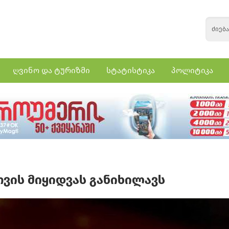
ღვინო და ტურიზმი
სტატისტიკა
პოლიტიკა
თვის მიყიდვას განიხილავს