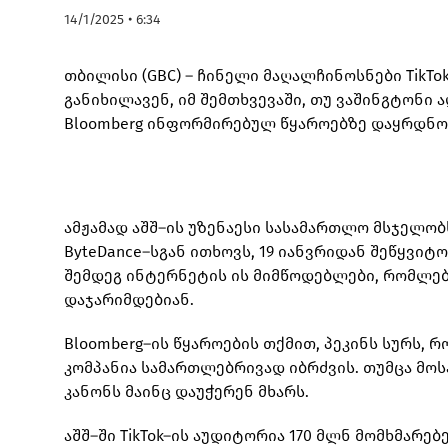
14/1/2025 • 6:34
თბილისი (GBC) – ჩინელი მაღალჩინოსნები TikTo
განიხილავენ, იმ შემთხვევაში, თუ ვაშინგტონი 
Bloomberg ინფორმირებულ წყაროებზე დაყრდნობ
ამჟამად აშშ–ის უზენაესი სასამართლო მსჯელობს
ByteDance–სგან ითხოვს, 19 იანვრიდან შეწყვიტო
შემდეგ ინტერნეტის ის მიმწოდებლები, რომლებიც
დაჯარიმდებიან.
Bloomberg–ის წყაროების თქმით, პეკინს სურს, რო
კომპანია სამართლებრივად იბრძვის. თუმცა მოს
კანონს მაინც დაუჭერენ მხარს.
აშშ–ში TikTok–ის აუდიტორია 170 მლნ მომხმარებ