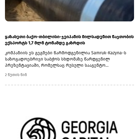
ყაზახეთი ბაქო-თბილისი-ჯეიჰანის მილსადენით ნავთობის
ექსპორტს 1,7 მლნ ტონამდე გაზრდის
კომპანიის ეს გეგმები წარმოდგენილია Samruk-Kazyna-ს
საზოგადოებრივი საბჭოს სხდომაზე წარდგენილ
პრეზენტაციაში, რომელსაც რუსული სააგენტო
„ინტერფაქსი“ ავრცელებს.2025 წლის განმავლობაში
2 წუთის წინ
„ყაზმუნაიგაზმა“ ბაქო-თბილისი-ჯეიჰანის მილსადენით 1,3
მლნ ტონა ნავთობი გადაზიდა. შესაბამისად, 2026 წელს
ზრდა დაახლოებით 31%-ს შეადგენს.დაახლოებით 1,7 ათასი
კილომეტრის სიგრძის ბაქო-თბილისი-ჯეიჰანის
მილსადენი აკავშირებს კასპიის ზღვის ნავთობის
საბადოებს თურქეთის ხმელთაშუა ზღვის სანაპიროზე
მდებარე ჯეიჰანის პორტთან. მარშრუტი გადის
აზერბაიჯანის, საქართველოსა და თურქეთის
ტერიტორიებზე და წარმოადგენს ერთ-ერთ მთავარ
ალტერნატიულ საექსპორტო მიმართულებას კასპიის