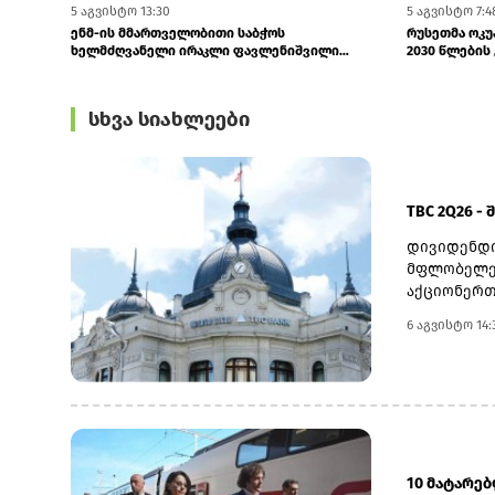
5 აგვისტო 13:30
5 აგვისტო 7:4
ენმ-ის მმართველობითი საბჭოს
რუსეთმა ოკუ
ხელმძღვანელი ირაკლი ფავლენიშვილი
2030 წლების 
გახდა
სხვა სიახლეები
TBC 2Q26 -
დივიდენდი
მფლობელებ
აქციონერთ
22 ოქტომბ
6 აგვისტო 14:
თარიღად 6
დასახელდა
გადასახდე
სებ-ის მი
მაჩვენებლ
ნოემბრის 
10 მატარე