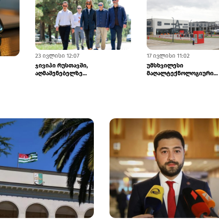
23 ივლისი 12:07
17 ივლისი 11:02
ჯივიპი რუსთავში,
უმსხვილესი
აღმაშენებელზე
მაღალტექნოლოგიური
სარეაბილიტაციო სამუშაოებს
ინფრასტრუქტურა რეგიო
ახორციელებს
„თეგეტა მოტორსი...