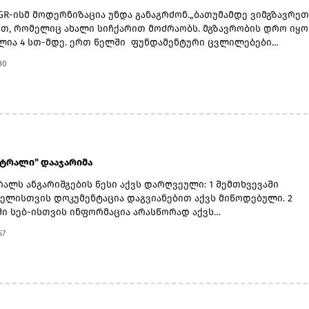
GR-ისმ მოდერნიზაცია უნდა განაგრძონ.„ბათუმამდე ვიმგზავრეთ
თ, რომელიც ახალი სიჩქარით მოძრაობს. მგზავრობის დრო იყო 
ლია 4 სთ-მდე. ერთ წელში ფუნდამენტური ცვლილებები
ლდა. კიდევ ძალიან ბევრი რამ არის დაგეგმილი, რაზეც
30
ბას პერიოდულად ვაწვდიდით ინფორმაციას. ყველა რეფორმა
ვადებში განხორციელდება“, - განაცხადა ირაკლი
.მთავრობის ადმინისტრაციის ინფორმაციით, გაუმჯობესდა GR-ი
ქტურა, სრულად რეაბილიტირებულია ლიანდაგი, ცენტრალურ
ზე მოძრავი შემადგენლობებისთვის შეზღუდვები
ეაბილიტირებულია სამგზავრო სადგურებიც. მატარებლები
ად რემონტდება. დაწყებულია 10 ახალი სამგზავრო მატარებლის
ნტრალი" დააჯარიმა
 პროცედურები.
ალს ანგარიშგების წესი აქვს დარღვეული: 1 შემთხვევაში
ელისთვის დოკუმენტაცია დაგვიანებით აქვს მიწოდებული. 2
ში სებ-ისთვის ინფორმაცია არასწორად აქვს
.შესაბამისად 3 -ჯერ 2 000 ლარის ჯარიმა გემოეწერა და ჯამში 
57
სახდელი.მისოს პაკისტანელი მფლობელების ნაწილს საქართვე
ბაც აქვს.მ/ო "ცენტრალი" მიკროსაფინანსო ბაზარზე 6 მლნ-მდე
 14.2 მლნ ლარის აქტივებით, მ.შ. 6.8 მლნ ლარის საკრედიტო
 არის წარმოდგენილი. საპროცენტო შემოსავალი (2 237 830 ლა
 აქვს ლომბარდიდან (1 365 790 ლარი)