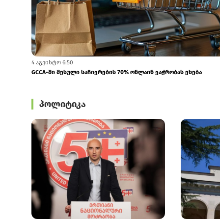
4 აგვისტო 6:50
GCCA-ში შესული საჩივრების 70% ონლაინ ვაჭრობას ეხება
პოლიტიკა