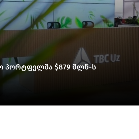
ექსის ზრდა ხელფასებისა და