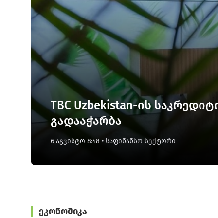
მშენებლობა ძვირდება: ინდ
ლოგისტიკური ხარჯების...
6 აგვისტო 7:10
• სტატისტიკა
ეკონომიკა