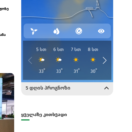
აჟოზე
ანა
ყველაზე კითხვადი