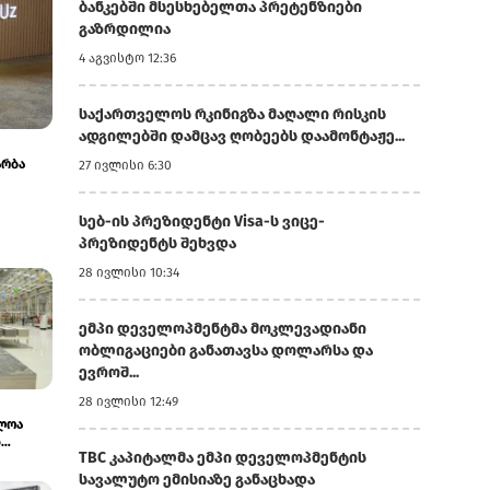
ბანკებში მსესხებელთა პრეტენზიები
გაზრდილია
4 აგვისტო 12:36
საქართველოს რკინიგზა მაღალი რისკის
ადგილებში დამცავ ღობეებს დაამონტაჟე...
არბა
27 ივლისი 6:30
სებ-ის პრეზიდენტი Visa-ს ვიცე-
პრეზიდენტს შეხვდა
28 ივლისი 10:34
ემპი დეველოპმენტმა მოკლევადიანი
ობლიგაციები განათავსა დოლარსა და
ევროშ...
28 ივლისი 12:49
ლოა
ს
TBC კაპიტალმა ემპი დეველოპმენტის
ა...
სავალუტო ემისიაზე განაცხადა