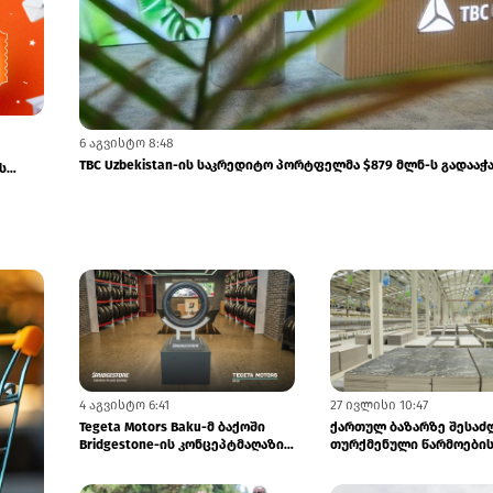
6 აგვისტო 8:48
TBC Uzbekistan-ის საკრედიტო პორტფელმა $879 მლნ-ს გადააჭ
ს
4 აგვისტო 6:41
27 ივლისი 10:47
Tegeta Motors Baku-მ ბაქოში
ქართულ ბაზარზე შესაძ
Bridgestone-ის კონცეპტმაღაზია
თურქმენული წარმოები
გახსნა
კერამიკა და სანტექნიკა გ