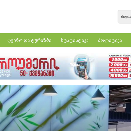
ღვინო და ტურიზმი
სტატისტიკა
პოლიტიკა