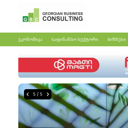
ეკონომიკა
საფინანსო სექტორი
ბიზნესი
5
/
5