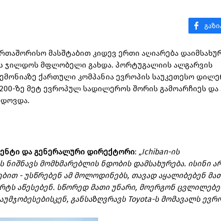
ერთაშორისო მასშტაბით კიდევ ერთი აღიარება დაიმსახურ
n-ის ჯილდოს მფლობელი გახდა. პორტუგალიის ალგარვის
ემონიაზე ქართული კომპანია ევროპის საუკეთესო დილე
 200-ზე მეტ ევროპულ სადილეროს შორის გამოარჩიეს და 
ლდოვდა.
ზიდენტი და გენერალური დირექტორი
:
„Ichiban-ის
 ნიშნავს მომხმარებლის ნდობის დამსახურება. ისინი ა
თ - უსწრებენ ამ მოლოდინებს, თავად აყალიბებენ მათ
ტს აწესებენ. სწორედ მათი უნარი, მოერგონ ცვლილებე
მჯობესებისკენ, განსაზღვრავს Toyota-ს მომავალს ევრო