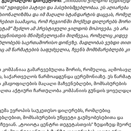
ს" გენერალური დირექტორი
:
„იჩიბანის ჯილდოს ზედიზედ
“ უდიდესი პატივი და პასუხისმგებლობაა. ეს აღიარება
სიონალიზმსა და იმ მაღალი სტანდარტის დაცვას, რომე
თრებით საამაყოა, რომ რეგიონში მოქმედ დილერებს შორი
ამ“ შეძლო ამ პრესტიჟული ჯილდოს მოპოვება. ეს არა
ვეყნისთვის მნიშვნელოვანი მიღწევაა, რომელიც კიდევ
ებლობებს საერთაშორისო დონეზე. მადლობას ვუხდი თი
ამ წარმატების საფუძველია, ჩვენს მომხმარებლებს კი 
 კომპანიაა გამარჯვებულთა შორის, რომელიც, აღმოსავ
, საქართველოს წარმოადგენდა ცერემონიაზე. ეს წარმატ
 კმაყოფილების მაღალი მაჩვენებლები, მომსახურების
მელთა აქტიური ჩართულობა კომპანიის გუნდის ყოველდღ
ეცემა ევროპის საუკეთესო დილერებს, რომლებიც
ბლებით, მომსახურების უწყვეტი გაუმჯობესებითა და
ევიან. „ტოიოტა ცენტრი თეგეტასთვის“ ზედიზედ მეორ