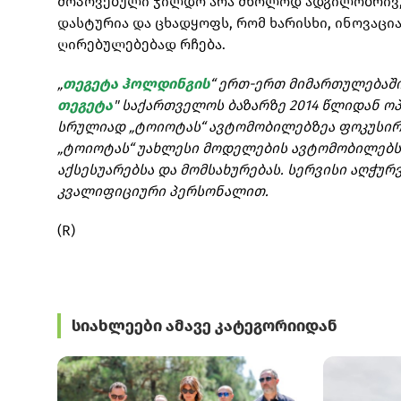
მოპოვებული ჯილდო არა მხოლოდ ადგილობრივ,
დასტურია და ცხადყოფს, რომ ხარისხი, ინოვაცი
ღირებულებებად რჩება.
„
თეგეტა ჰოლდინგის
“ ერთ-ერთ მიმართულებაში,
თეგეტა
" საქართველოს ბაზარზე 2014 წლიდან ო
სრულიად „ტოიოტას“ ავტომობილებზეა ფოკუსირე
„ტოიოტას“ უახლესი მოდელების ავტომობილებს
აქსესუარებსა და მომსახურებას. სერვისი აღჭ
კვალიფიციური პერსონალით.
(R)
სიახლეები ამავე კატეგორიიდან