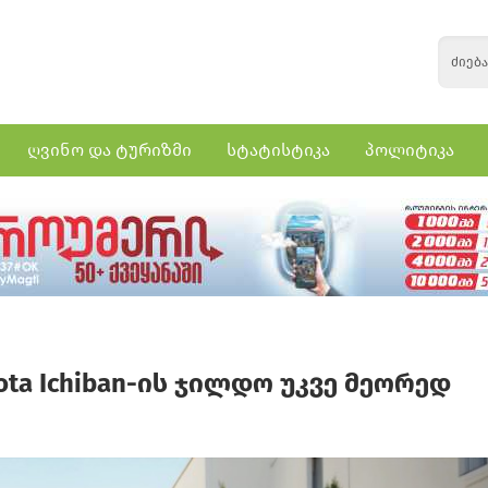
ღვინო და ტურიზმი
სტატისტიკა
პოლიტიკა
ta Ichiban-ის ჯილდო უკვე მეორედ