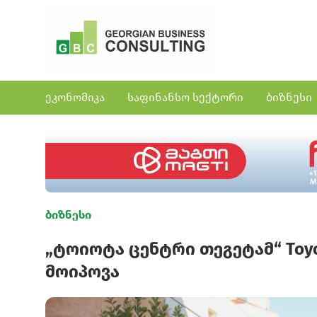
ეკონომიკა
საფინანსო სექტორი
ბიზნესი
ბიზნესი
„ტოიოტა ცენტრი თეგეტამ“ Toyo
მოიპოვა