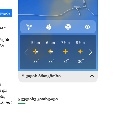
ა -
რებს
34
რ
 და
ბს,
ყველაზე კითხვადი
პაში“.