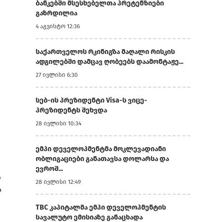
ბანკებში მსესხებელთა პრეტენზიები
გაზრდილია
4 აგვისტო 12:36
საქართველოს რკინიგზა მაღალი რისკის
ადგილებში დამცავ ღობეებს დაამონტაჟე...
27 ივლისი 6:30
სებ-ის პრეზიდენტი Visa-ს ვიცე-
პრეზიდენტს შეხვდა
28 ივლისი 10:34
ემპი დეველოპმენტმა მოკლევადიანი
ობლიგაციები განათავსა დოლარსა და
ევროშ...
ი
28 ივლისი 12:49
ა
TBC კაპიტალმა ემპი დეველოპმენტის
სავალუტო ემისიაზე განაცხადა