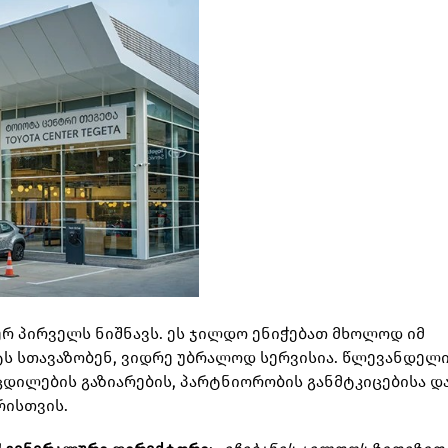
ერ პირველს ნიშნავს. ეს ჯილდო ენიჭებათ მხოლოდ იმ
ს სთავაზობენ, ვიდრე უბრალოდ სერვისია. წლევანდელ
დილების გაზიარების, პარტნიორობის განმტკიცებისა დ
რისთვის.