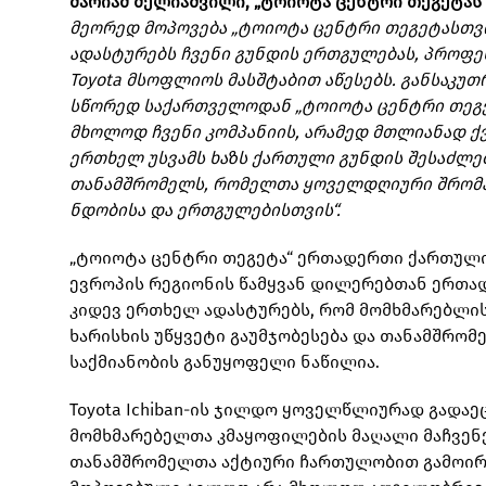
მარიამ მელიაშვილი, „ტოიოტა ცენტრი თეგეტა
მეორედ მოპოვება „ტოიოტა ცენტრი თეგეტასთვის
ადასტურებს ჩვენი გუნდის ერთგულებას, პროფე
Toyota მსოფლიოს მასშტაბით აწესებს. განსაკუ
სწორედ საქართველოდან „ტოიოტა ცენტრი თეგეტ
მხოლოდ ჩვენი კომპანიის, არამედ მთლიანად ქ
ერთხელ უსვამს ხაზს ქართული გუნდის შესაძლ
თანამშრომელს, რომელთა ყოველდღიური შრომაც 
ნდობისა და ერთგულებისთვის“.
„ტოიოტა ცენტრი თეგეტა“ ერთადერთი ქართული
ევროპის რეგიონის წამყვან დილერებთან ერთად
კიდევ ერთხელ ადასტურებს, რომ მომხმარებლის
ხარისხის უწყვეტი გაუმჯობესება და თანამშრო
საქმიანობის განუყოფელი ნაწილია.
Toyota Ichiban-ის ჯილდო ყოველწლიურად გადა
მომხმარებელთა კმაყოფილების მაღალი მაჩვენე
თანამშრომელთა აქტიური ჩართულობით გამოირჩ