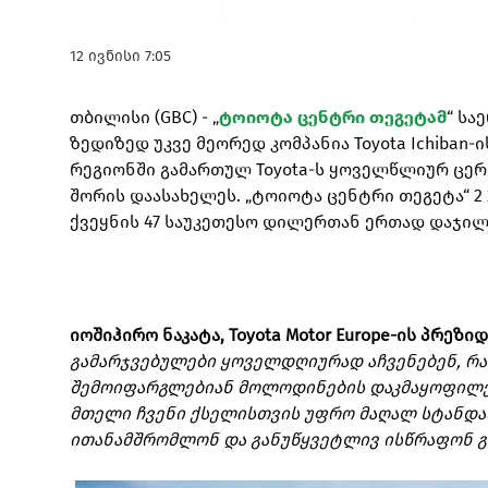
12 ივნისი 7:05
თბილისი (GBC) - „
ტოიოტა ცენტრი თეგეტამ
“ სა
ზედიზედ უკვე მეორედ კომპანია Toyota Ichiba
რეგიონში გამართულ Toyota-ს ყოველწლიურ ცერ
შორის დაასახელეს. „ტოიოტა ცენტრი თეგეტა“ 2
ქვეყნის 47 საუკეთესო დილერთან ერთად დაჯი
იოშიჰირო ნაკატა, Toyota Motor Europe-ის პრე
გამარჯვებულები ყოველდღიურად აჩვენებენ, რას
შემოიფარგლებიან მოლოდინების დაკმაყოფილები
მთელი ჩვენი ქსელისთვის უფრო მაღალ სტანდარ
ითანამშრომლონ და განუწყვეტლივ ისწრაფონ გაუ