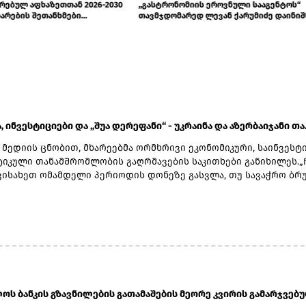
ირებულ აფხაზეთთან 2026-2030
„გასტრონომიის ეროვნული სააგენტოს“
არების შეთანხმები...
თავმჯდომარედ ლევან ქარუმიძე დაინი
, ინვესტიციები და „შუა დერეფანი“ - უკრაინა და აზერბაიჯანი თა..
 მედიის ცნობით, მხარეებმა ორმხრივი ეკონომიკური, საინვესტ
ტიკული თანამშრომლობის გაღრმავების საკითხები განიხილეს.„
ვისახეთ ომამდელი პერიოდის დონეზე გასვლა, თუ სავაჭრო ბრუ
თ. ახლა დაახლოებით $600 მლნ-ის ნიშნულს მივაღწიეთ. უკრაინ
ერბაიჯანელი პარტნიორებისთვის აქვს წინადადებების პაკეტი დ
ებულია ენერგომატარებლების მიწოდების დივერსიფიკაციით“, 
იბიგამ.მინისტრის თქმით, აზერბაიჯანის როლი ენერგეტიკული
ბის კუთხით სტრატეგიულია არა მხოლოდ უკრაინისთვის, არამ
ოპისთვის. ეკონომიკური კავშირების გაძლიერების მიზნით, მხა
ენ, რომ იმუშაონ უკრაინა-აზერბაიჯანის ორმხრივი
აშორისი კომისიის მორიგი სხდომის ჩატარებაზე.შეხვედრაზე
ს ბანკის გზავნილების გათამაშების მეორე კვირის გამარჯვებულ
ებული ყურადღება დაეთმო სატრანსპორტო-ლოგისტიკურ