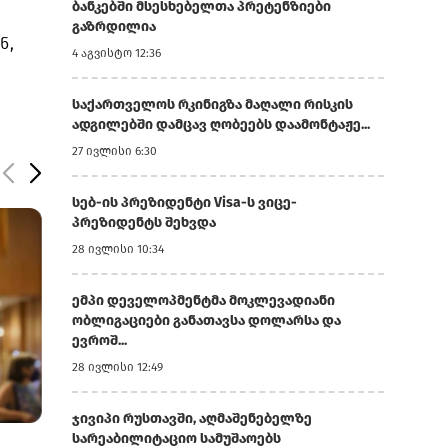
ბანკებში მსესხებელთა პრეტენზიები
გაზრდილია
ნ,
4 აგვისტო 12:36
საქართველოს რკინიგზა მაღალი რისკის
ადგილებში დამცავ ღობეებს დაამონტაჟე...
27 ივლისი 6:30
სებ-ის პრეზიდენტი Visa-ს ვიცე-
პრეზიდენტს შეხვდა
28 ივლისი 10:34
ემპი დეველოპმენტმა მოკლევადიანი
ობლიგაციები განათავსა დოლარსა და
ევროშ...
28 ივლისი 12:49
ჯივიპი რუსთავში, აღმაშენებელზე
31 ივლისი 7:15
31 ივლისი 6:51
სარეაბილიტაციო სამუშაოებს