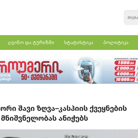
ღვინო და ტურიზმი
სტატისტიკა
პოლიტიკა
ორი შავი ზღვა–კასპიის ქვეყნების
 მნიშვნელობას ანიჭებს