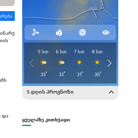
დინარე
იის
ებს
 და
ყველაზე კითხვადი