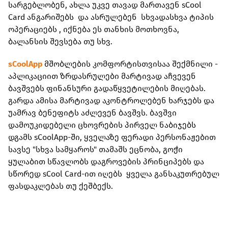
სარგებლობენ, ახლა უკვე თავად მართავენ sCool
Card ანგარიშებს და ასრულებენ სხვადასხვა ტიპის
ოპერაციებს , იქნება ეს თანხის მოთხოვნა,
ბალანსის შევსება თუ სხვ.
sCoolApp
მშობლების კომფორტისთვისაა შექმნილი -
აპლიკაციით ზრდასრულები მარტივად აჩვევენ
ბავშვებს ფინანსური გადაწყვეტილების მიღებას.
გარდა ამისა მარტივად აკონტროლებენ ხარჯებს და
უამრავ ბენეფიტს აძლევენ ბავშვს. ბავშვი
დამოუკიდებელი ცხოვრების პირველ ნაბიჯებს
დგამს sCoolApp-ში, ყველაზე ფერადი პერსონაჟებით
სავსე "სხვა სამყაროს" თამაშს ეცნობა, გოჭი
ყულაბით სწავლობს დაგროვების პრინციპებს და
სწორედ sCool Card-ით იღებს ყველა განსაკუთრებულ
ფასდაკლებას თუ ქეშბექს.