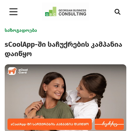
საზოგადოება
sCoolApp-ში საჩუქრების კამპანია
დაიწყო