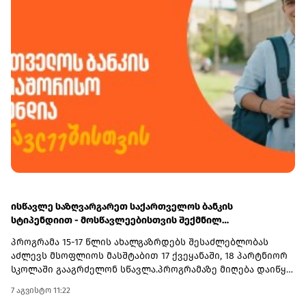
168-ე მუხლის პირველი ნაწილის შესაბამისად სანქციის
სახით ჯამში - 36 205 ლარით დაჯარიმდა.
ისწავლე საზღვარგარეთ საქართველოს ბანკის
სტიპენდიით - მოსწავლეებისთვის შექმნილ
საერთაშორისო პროგრამაზე მიღება დაიწყო
პროგრამა 15-17 წლის ახალგაზრდებს შესაძლებლობას
აძლევს მსოფლიოს მასშტაბით 17 ქვეყანაში, 18 პარტნიორ
სკოლაში გააგრძელონ სწავლა.პროგრამაზე მიღება დაიწყო
და 30 სექტემბერს დასრულდება. რეგისტრაციისთვის
7 აგვისტო 11:22
ეწვიეთ ვებგვერდს. ინფორმაციისთვის, გაერთიანებული