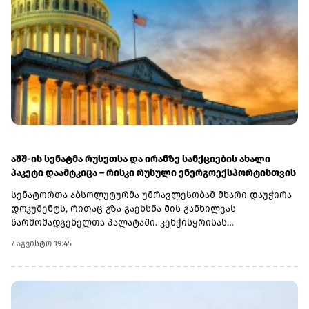
აშშ-ის სენატმა რუსეთსა და ირანზე სანქციების ახალი
პაკეტი დაამტკიცა – რისკი რუსული ენერგოექსპორტისთვის
სენატორთა აბსოლუტურმა უმრავლესობამ მხარი დაუჭირა
დოკუმენტს, რითაც გზა გაეხსნა მის განხილვას
წარმომადგენელთა პალატაში. კენჭისყრისას
თავდაპირველი დათვლით დაფიქსირდა 68 ხმა 9-ის
7 აგვისტო 19:45
წინააღმდეგ კანონპროექტზე, სახელწოდებით „ლინდსი ო.
გრემის 2026 წლის სანქციების აქტი რუსეთისა და ირანის
წინააღმდეგ“. საბოლოო დათვლით შედეგი 86 ხმა 11-ის
წინააღმდეგ აღმოჩნდა.დოკუმენტს ახლა
წარმომადგენელთა პალატა განიხილავს, რის შემდეგაც მას