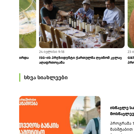
60 წუთის წინ
24 ივლისი 9:18
ღვინის წარმოებაში დარღვევები შემცირდა
ISG–ის პრეზი
აღაფრთოვანა
სხვა სიახლეები
ისწავლე ს
მოსწავლეებ
პროგრამა 
მასშტაბით 