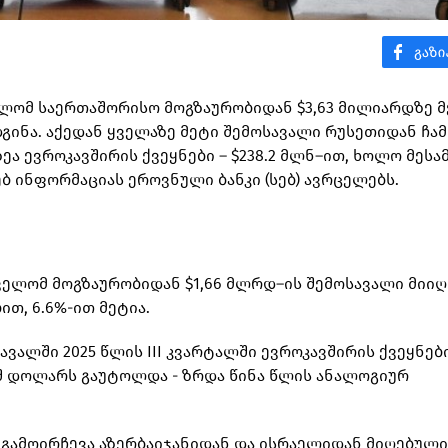
ველომ საერთაშორისო მოგზაურობიდან $3,63 მილიარდზე 
ადგინა. აქედან ყველაზე მეტი შემოსავალი რუსეთიდან ჩ
ეა ევროკავშირის ქვეყნები – $238.2 მლნ–ით, ხოლო მესა
ებ ინფორმაციას ეროვნული ბანკი (სებ) ავრცელებს.
თველომ მოგზაურობიდან $1,66 მლრდ–ის შემოსავალი მიიღ
თ, 6.6%-ით მეტია.
ალში 2025 წლის III კვარტალში ევროკავშირის ქვეყნებ
აშშ დოლარს გაუტოლდა - ზრდა წინა წლის ანალოგიურ
 გამოირჩევა აზერბაიჯანიდან და ისრაელიდან მიღებული