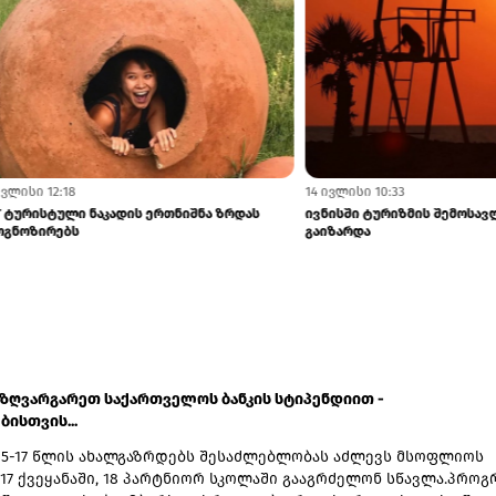
23 ივლისი 12:18
დენტი ქართულმა ღვინომ კვლავ
G&T ტურისტული ნაკადის ერთნიშნა ზრ
პროგნოზირებს
აზღვარგარეთ საქართველოს ბანკის სტიპენდიით -
ისთვის...
15-17 წლის ახალგაზრდებს შესაძლებლობას აძლევს მსოფლიოს
17 ქვეყანაში, 18 პარტნიორ სკოლაში გააგრძელონ სწავლა.პროგ