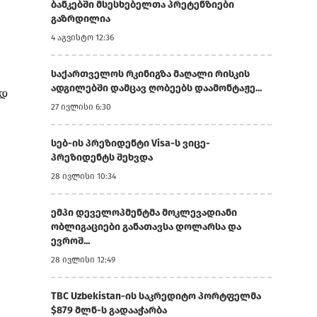
ბანკებში მსესხებელთა პრეტენზიები
გაზრდილია
4 აგვისტო 12:36
საქართველოს რკინიგზა მაღალი რისკის
ადგილებში დამცავ ღობეებს დაამონტაჟე...
ად
27 ივლისი 6:30
სებ-ის პრეზიდენტი Visa-ს ვიცე-
პრეზიდენტს შეხვდა
28 ივლისი 10:34
ემპი დეველოპმენტმა მოკლევადიანი
ობლიგაციები განათავსა დოლარსა და
ევროშ...
28 ივლისი 12:49
TBC Uzbekistan-ის საკრედიტო პორტფელმა
$879 მლნ-ს გადააჭარბა