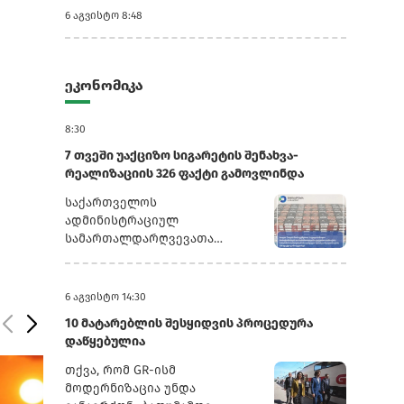
6 აგვისტო 8:48
ეკონომიკა
8:30
7 თვეში უაქციზო სიგარეტის შენახვა-
რეალიზაციის 326 ფაქტი გამოვლინდა
საქართველოს
ადმინისტრაციულ
სამართალდარღვევათა
კოდექსის 192-ე მუხლის მე-5
ნაწილის შესაბამისად,
კანონდამრღვევ მოქალაქეებს
6 აგვისტო 14:30
ჩამოერთვათ უაქციზო
10 მატარებლის შესყიდვის პროცედურა
საქონელი.176 ფაქტზე,
დაწყებულია
სამართალდამრღვევი პირების
მიმართ საქართველოს
თქვა, რომ GR-ისმ
ადმინისტრაციულ
მოდერნიზაცია უნდა
სამართალდარღვევათა