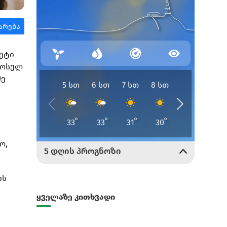
მეტი
ამოსულ
მე
ო,
ის
ყველაზე კითხვადი