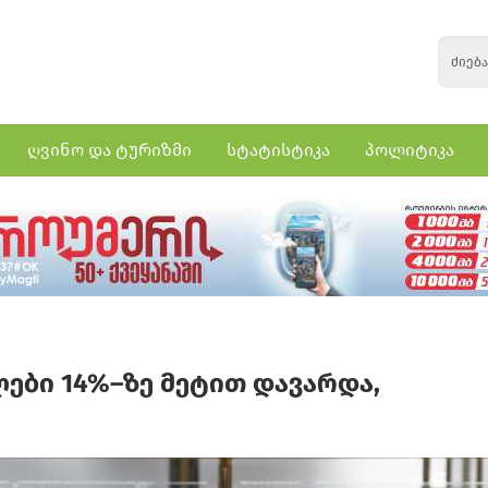
ღვინო და ტურიზმი
სტატისტიკა
პოლიტიკა
ები 14%–ზე მეტით დავარდა,