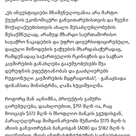
„ეს ინვესტიციები მნიშვნელოვანია არა მარტო
ქვეყნის ეკონომიკური განვითარებისთვის და ჩვენი
მოქალაქეებისთვის ახალი შესაძლებლობების
შესაქმნელად, არამედ მზარდი საერთაშორისო
სავაჭრო ნაკადების და უფრო დივერსიფიცირებული,
დაცული მიწოდების ჯაჭვების მხარდასაჭერადაც,
რამდენადაც საქართველოს რკინიგზის და საგზაო
კავშირების განახლება გააუმჯობესებს შუა
დერეფნის ეფექტიანობას და გააძლიერებს
რეგიონული კავშირების მდგრადობას", - განაცხადა
ფინანსთა მინისტრმა, ლაშა ხუციშვილმა.
როგორც მან აღნიშნა, პროექტის ჯამური
ღირებულება, დაახლოებით, $751 მლნ-ია, რაც
მოიცავს $372 მლნ-ს მსოფლიო ბანკის ჯგუფისგან,
პარალელურად მიმდინარეობს მუშაობა $175 მლნ-ს
აზიის განვითრებას ბანკისგან (ADB) და $182 მლნ-ს
ოდენობით აზიის ინფრასტრუქტურის საინვესტიციო