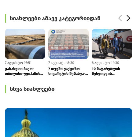
სიახლეები ამავე კატეგორიიდან
7 აგვისტო 16:51
7 აგვისტო 8:30
6 აგვისტო 14:30
6
ყაზახეთი ბაქო-
7 თვეში უაქციზო
10 მატარებლის
თბილისი-ჯეიჰანის
სიგარეტის შენახვა-
შესყიდვის
მილსადენით
რეალიზაციის 326
პროცედურა
ნავთობის ტრანზიტს
ფაქტი გამოვლინდა
დაწყებულია
სხვა სიახლეები
1,7 მლნ ტონამდე
გაზრდის