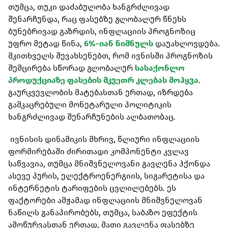
თუმცა, თუკი დაძაბულობა ხანგრძლივად
შენარჩუნდა, რაც ფასებზე გლობალურ წნეხს
ბუნებრივად გაზრდის, ინფლაციის პროგნოზიც
უფრო მეტად წინა,
6%-იან ნიშნულს
დაუახლოვდება.
მკითხველს შევახსენებთ, რომ ივნისში პროგნოზის
შემცირება სწორად გლობალურ
სასაქონლო
პროდუქციაზე ფასების მკვეთრ კლებას მოჰყვა
.
გაურკვევლობის მატებასთან ერთად, იზრდება
გამკაცრებული მონეტარული პოლიტიკის
ხანგრძლივად შენარჩუნების ალბათობაც.
ივნისის დინამიკის მხრივ, წლიური ინფლაციის
ფორმირებაში ძირითადი კომპონენტი კვლავ
საწვავია, თუმცა მნიშვნელოვანი გავლენა ჰქონდა
ასევე პურის, ელექტროენერგიის, სიგარეტისა და
ინტერნეტის ტარიფების ცვლილებებს. ეს
ფაქტორები ამჟამად ინფლაციის მნიშვნელოვან
ნაწილს განაპირობებს, თუმცა, საბაზო ეფექტის
ამოწურვასთან ერთად, მათი გავლენა ფასებზე