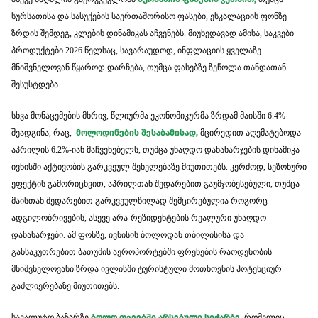
სურსათისა და სასუქების საერთაშორისო ფასები, ესკალაციის ფონზე
ზრდის შემდეგ, კლების დინამიკას აჩვენებს. მიუხედავად ამისა, საკვები
პროდუქტები 2026 წელსაც, სავარაუდოდ, ინფლაციის ყველაზე
მნიშვნელოვან წყაროდ დარჩება, თუმცა ფასებზე ზეწოლა თანდათან
შესუსტდება.
სხვა მონაცემების მხრივ, წლიურმა ეკონომიკურმა ზრდამ მაისში 6.4%
შეადგინა, რაც,
მოლოდინების შესაბამისად,
მცირედით აღემატებოდა
აპრილის 6.2%-იან მაჩვენებელს, თუმცა უნაღდო დანახარჯების დინამიკა
ივნისში აქტივობის გარკვეულ შენელებაზე მიუთითებს. კერძოდ, სეზონური
ეფექტის გამორიცხვით, აპრილთან შედარებით გაუმჯობესებული, თუმცა
მაისთან შედარებით გარკვეულწილად შემცირებულია როგორც
ადგილობრივების, ასევე არა-რეზიდენტების რეალური უნაღდო
დანახარჯები. ამ ფონზე, ივნისის ბოლოდან თბილისისა და
განსაკუთრებით ბათუმის აეროპორტებში ფრენების რაოდენობის
მნიშვნელოვანი ზრდა ივლისში ტურისტული მოთხოვნის პოტენციურ
გაძლიერებაზე მიუთითებს.
სავალუტო ბაზარზე
ბოლო თვეებში არსებული სიჭარბე,
რომელიც