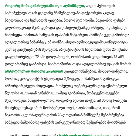
როგორც წინა განახლებაში იყო აღნიშნული,
ახლო პერიოდის
პერსპექტივისთვის ყველაზე მნიშვნელოვანი ფაქტორები კვლავ
ნავთობისა და სურსათის ფასებია. ბოლო პერიოდში, ნავთობის ფასები
გლობალურად მცირდებოდა და კონფლიქტამდე არსებულ დონესაც კი
ჩამოსცდა. ამასთან, საწვავის ფასების შემცირების ნიშნები უკვე გამოჩნდა
ადგილობრივ ბაზარზეც. ამ ფონზე, ახლო აღმოსავლეთში კონფლიქტის
კვლავ გააქტიურების შემდგომ, ბრენტის ტიპის ნავთობის ფასი 25 ივნისს
დაფიქსირებული 72 აშშ დოლარიდან, ოთხშაბათს დილისთვის 78 აშშ
დოლარამდე გაიზარდა. საერთაშორისო და ადგილობრივ ფასებს შორის
ისტორიულად მაღალი კავშირის
გათვალისწინებით, მოსალოდნელია,
რომ, თუ კონფლიქტის ესკალაცია შეზღუდული მასშტაბის გამოდგა,
იმპორტირებული ინფლაცია, რომელიც თებერვალში დაფიქსირებული
წლიური -0.7%-დან ივნისში 6.1%-მდე გაიზარდა, მომდევნო თვეებში
შემცირდება. ამავდროულად, როგორც ზემოთ ითქვა, ამ მხრივ რისკები
მნიშვნელოვნად არის მომატებული. თუმცა აღსანიშნავია, ისიც, რომ
ნავთობის გლობალური ფასის 78-დოლარიან ნიშნულზე შენარჩუნებაც
საწვავის მიმდინარე ფასების გარკვეულწილად შემცირებას მოიაზრებს.
ასევე მაღალია გაურკვევლობა
სურსათის ფასების კუთხით,
თუმცა