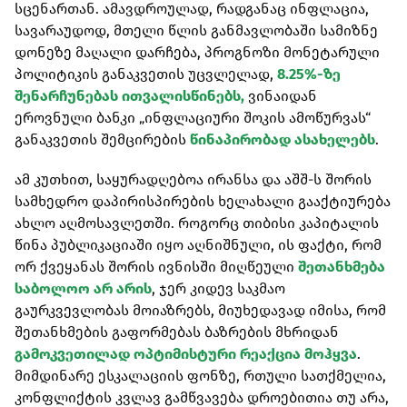
სცენართან. ამავდროულად, რადგანაც ინფლაცია,
სავარაუდოდ, მთელი წლის განმავლობაში სამიზნე
დონეზე მაღალი დარჩება, პროგნოზი მონეტარული
პოლიტიკის განაკვეთის უცვლელად,
8.25%-ზე
შენარჩუნებას ითვალისწინებს,
ვინაიდან
ეროვნული ბანკი „ინფლაციური შოკის ამოწურვას“
განაკვეთის შემცირების
წინაპირობად ასახელებს
.
ამ კუთხით, საყურადღებოა ირანსა და აშშ-ს შორის
სამხედრო დაპირისპირების ხელახალი გააქტიურება
ახლო აღმოსავლეთში. როგორც თიბისი კაპიტალის
წინა პუბლიკაციაში იყო აღნიშნული, ის ფაქტი, რომ
ორ ქვეყანას შორის ივნისში მიღწეული
შეთანხმება
საბოლოო არ არის
, ჯერ კიდევ საკმაო
გაურკვევლობას მოიაზრებს, მიუხედავად იმისა, რომ
შეთანხმების გაფორმებას ბაზრების მხრიდან
გამოკვეთილად ოპტიმისტური რეაქცია მოჰყვა
.
მიმდინარე ესკალაციის ფონზე, რთული სათქმელია,
კონფლიქტის კვლავ გამწვავება დროებითია თუ არა,