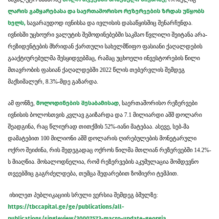
ლარის გამყარებასა და საერთაშორისო რეზერვების ზრდას უწყობს
ხელს,
სავარაუდოდ ივნისსა და ივლისის დასაწყისშიც შენარჩუნდა.
ივნისში უცხოური ვალუტის შემოდინებებში საკმაო წვლილი შეიტანა არა-
რეზიდენტების მხრიდან ქართული სახელმწიფო ფასიანი ქაღალდების
გააქტიურებულმა შესყიდვებმაც, რამაც უცხოელი ინვესტორების წილი
მთავრობის ფასიან ქაღალდებში 2022 წლის თებერვლის შემდეგ
მაქსიმალურ, 8.3%-მდე გაზარდა.
ამ ფონზე,
მოლოდინების შესაბამისად
, საერთაშორისო რეზერვები
ივნისის ბოლოსთვის კვლავ გაიზარდა და 7.1 მილიარდი აშშ დოლარი
შეადგინა, რაც წლიურად თითქმის 52%-იანი მატებაა. ასევე, სებ-მა
დამატებით 100 მილიონი აშშ დოლარის ღირებულების მონეტარული
ოქრო შეიძინა, რის შედეგადაც ოქროს წილმა მთლიან რეზერვებში 14.2%-
ს მიაღწია. მოსალოდნელია, რომ რეზერვების აკუმულაცია მომდევნო
თვეებშიც გაგრძელდება, თუმცა შედარებით ზომიერი ტემპით.
იხილეთ პუბლიკაციის სრული ვერსია შემდეგ ბმულზე:
https://tbccapital.ge/ge/publications/all-
publications/singleview/30007573-macro-update-georgia