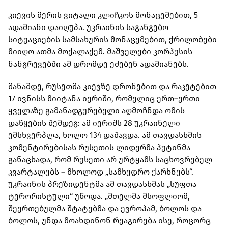
კიევის მერის ვიტალი კლიჩკოს მონაცემებით, 5
ადამიანი დაიღუპა. უკრაინის საგანგებო
სიტუაციების სამსახურის მონაცემებით, ჭრილობები
მიიღო ათმა მოქალაქემ. მაშველები კორპუსის
ნანგრევებში ამ დრომდე ეძებენ ადამიანებს.
მანამდე, რუსეთმა კიევზე დრონებით და რაკეტებით
17 ივნისს მიიტანა იერიში, რომელიც ერთ–ერთი
ყველაზე გამანადგურებელი აღმოჩნდა ომის
დაწყების შემდეგ: ამ იერიშს 28 უკრაინელი
ემსხვერპლა, ხოლო 134 დაშავდა. ამ თავდასხმის
კომენტირებისას რუსეთის ლიდერმა პუტინმა
განაცხადა, რომ რუსეთი არ ურტყამს საცხოვრებელ
კვარტალებს – მხოლოდ „სამხედრო ქარხნებს“.
უკრაინის პრეზიდენტმა ამ თავდასხმას „სუფთა
ტერორისტული“ უწოდა. „მთელმა მსოფლიომ,
შეერთებულმა შტატებმა და ევროპამ, ბოლოს და
ბოლოს, უნდა მოახდინონ რეაგირება ისე, როცორც