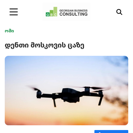
ომი
დენთი მოსკოვის ცაზე