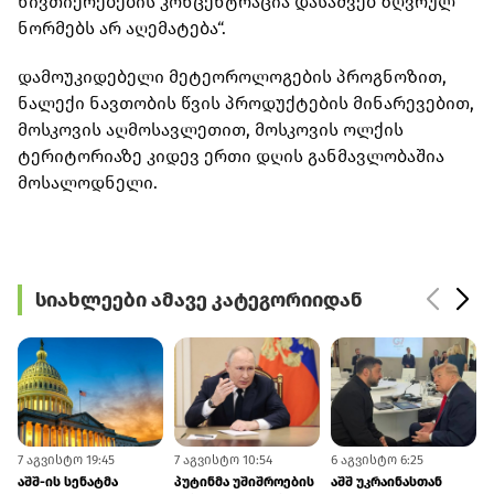
ნივთიერებების კონცენტრაცია დასაშვებ ზღვრულ
ნორმებს არ აღემატება“.
დამოუკიდებელი მეტეოროლოგების პროგნოზით,
ნალექი ნავთობის წვის პროდუქტების მინარევებით,
მოსკოვის აღმოსავლეთით, მოსკოვის ოლქის
ტერიტორიაზე კიდევ ერთი დღის განმავლობაშია
მოსალოდნელი.
სიახლეები ამავე კატეგორიიდან
7 აგვისტო 19:45
7 აგვისტო 10:54
6 აგვისტო 6:25
5
აშშ-ის სენატმა
პუტინმა უშიშროების
აშშ უკრაინასთან