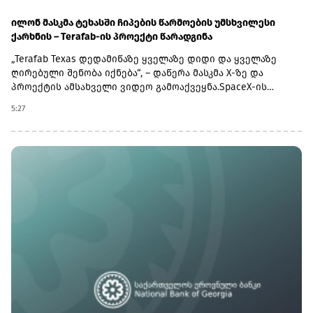
ილონ მასკმა ტეხასში ჩიპების წარმოების უმსხვილესი
ქარხნის – Terafab-ის პროექტი წარადგინა
„Terafab Texas დედამიწაზე ყველაზე დიდი და ყველაზე
ღირებული შენობა იქნება“, – დაწერა მასკმა X-ზე და
პროექტის ამსახველი ვიდეო გამოაქვეყნა.SpaceX-ის
ვებგვერდზე გამოქვეყნებული ინფორმაციის მიხედვით,
5:27
ქარხნის ფართობი დაახლოებით 9.3 მილიონ კვადრატულ
მეტრს შეადგენს, რაც Terafab-ს მსოფლიოში ჩიპების
წარმოების უდიდეს ქარხანად აქცევს.კომპანიის
ინფორმაციით, ქარხანაში წარმოებული ჩიპები
გამოყენებული იქნება ჰუმანოიდ რობოტ Optimus-ში,
რობოტიზებულ ტაქსებში Cybercab-სა და SpaceX-ის
კოსმოსურ მონაცემთა ცენტრებში.Terafab-ის პროექტი
ჩიპების წარმოების მიმართულებით SpaceX-ისა და Tesla-ს
ტექნოლოგიური ინფრასტრუქტურის გაფართოებას
უკავშირდება.