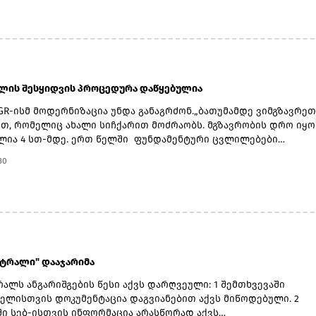
.2026 წლის მეორე კვარტლის დივიდენდის ფუნტ სტერლინგში
ლად გამოსაყენებელი ლარი/ფუნტი სტერლინგის გაცვლითი კუ
ერ გამოქვეყნებული ოფიციალური გაცვლითი კურსის 5 დღიანი ს
ით განისაზღვრება, რომელიც მოიცავს 2026 წლის 2 ნოემბრიდან
ჩათვლით პერიოდს.
ბლის შესყიდვის პროცედურა დაწყებულია
GR-ისმ მოდერნიზაცია უნდა განაგრძონ.„ბათუმამდე ვიმგზავრეთ
თ, რომელიც ახალი სიჩქარით მოძრაობს. მგზავრობის დრო იყო 
ლია 4 სთ-მდე. ერთ წელში ფუნდამენტური ცვლილებები
ლდა. კიდევ ძალიან ბევრი რამ არის დაგეგმილი, რაზეც
30
ბას პერიოდულად ვაწვდიდით ინფორმაციას. ყველა რეფორმა
ვადებში განხორციელდება“, - განაცხადა ირაკლი
.მთავრობის ადმინისტრაციის ინფორმაციით, გაუმჯობესდა GR-ი
ქტურა, სრულად რეაბილიტირებულია ლიანდაგი, ცენტრალურ
ზე მოძრავი შემადგენლობებისთვის შეზღუდვები
ეაბილიტირებულია სამგზავრო სადგურებიც. მატარებლები
ად რემონტდება. დაწყებულია 10 ახალი სამგზავრო მატარებლის
ნტრალი" დააჯარიმა
 პროცედურები.
ალს ანგარიშგების წესი აქვს დარღვეული: 1 შემთხვევაში
ელისთვის დოკუმენტაცია დაგვიანებით აქვს მიწოდებული. 2
ში სებ-ისთვის ინფორმაცია არასწორად აქვს