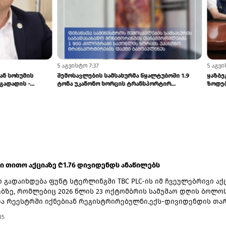
5 აგვისტო 7:37
გრამები სტუ-დან სოხუმის
შემოსავლების სამსახურმა წყალტუბოში
ნივერსიტეტში გადადის -...
ტონა უკანონო ხორცის ტრანსპორტირ...
 ში თითო აქციაზე ₾1.76 დივიდენდს ანაწილებს
 გადაიხდება ფუნტ სტერლინგში TBC PLC-ის იმ ჩვეულებრივი აქ
ზე, რომლებიც 2026 წლის 23 ოქტომბრის სამუშაო დღის ბოლო
ა რეესტრში იქნებიან რეგისტრირებულნი.ექს-დივიდენდის თა
ერი, ჩანაწერის თარიღად 23 ოქტომბერი, ვალუტის კონვერტაციი
35
 ნოემბერი, ხოლო უშუალოდ გადახდის თარიღად კი 20 ნოემბე