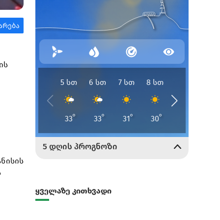
ის
ანისის
ს
ყველაზე კითხვადი