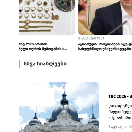
5 აგვისტო 11:56
5 აგვისტო 11:51
ყაზბეგის საბაჟოზე ₾170 ათასის
აგრარული პრო
არადეკლარირებული ოქროს შემოტანის 6
სახელმწიფო უ
ფაქტი...
სხვა სიახლეები
TBC 2Q26 -
დივიდენდი
მფლობელებ
აქციონერთ
22 ოქტომბ
6 აგვისტო 14:
თარიღად 6