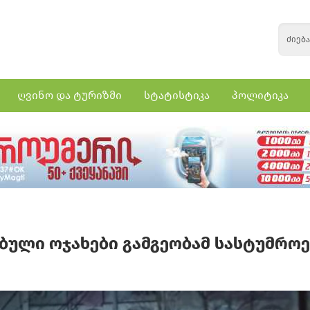
ღვინო და ტურიზმი
სტატისტიკა
პოლიტიკა
ბული ოჯახები გამგეობამ სასტუმროე