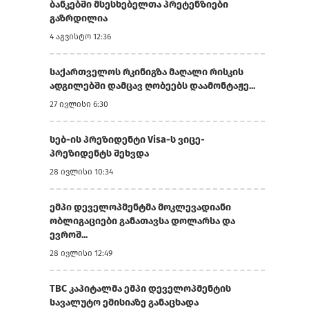
ბანკებში მსესხებელთა პრეტენზიები
გაზრდილია
4 აგვისტო 12:36
საქართველოს რკინიგზა მაღალი რისკის
ადგილებში დამცავ ღობეებს დაამონტაჟე...
27 ივლისი 6:30
სებ-ის პრეზიდენტი Visa-ს ვიცე-
პრეზიდენტს შეხვდა
28 ივლისი 10:34
ემპი დეველოპმენტმა მოკლევადიანი
ობლიგაციები განათავსა დოლარსა და
ევროშ...
28 ივლისი 12:49
TBC კაპიტალმა ემპი დეველოპმენტის
სავალუტო ემისიაზე განაცხადა