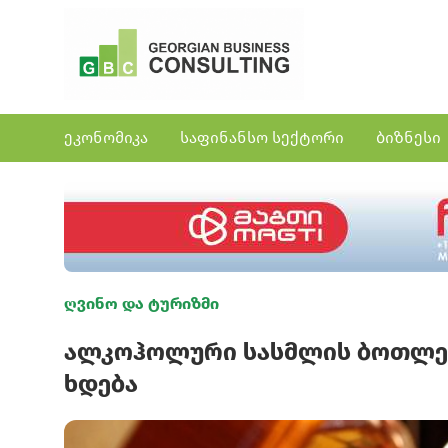
ეკონომიკა
საფინანსო სექტორი
ბიზნესი
ღვინო და ტურიზმი
ალკოჰოლური სასმლის ბოთლებ
ხდება