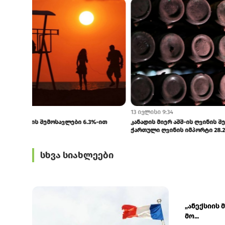
24 ივლისი 9:18
23 ივლისი 12:1
ISG–ის პრეზიდენტი ქართულმა ღვინომ კვლავ
G&T ტურისტულ
აღაფრთოვანა
პროგნოზირებ
სხვა სიახლეები
„ანექსიის
მო...