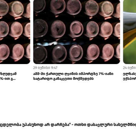
8
14 ივლისი 10:33
ი ნაკადის ერთნიშნა ზრდას
ივნისში ტურიზმის შემოსავლები 6.3%-
ს
გაიზარდა
 მცდელობა უპასუხოდ არ დარჩება“ - ოთხი დასავლური სახელმწ