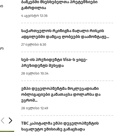
ბანკებში მსესხებელთა პრეტენზიები
რი
გაზრდილია
4 აგვისტო 12:36
საქართველოს რკინიგზა მაღალი რისკის
ადგილებში დამცავ ღობეებს დაამონტაჟე...
27 ივლისი 6:30
ლო
სებ-ის პრეზიდენტი Visa-ს ვიცე-
პრეზიდენტს შეხვდა
28 ივლისი 10:34
ემპი დეველოპმენტმა მოკლევადიანი
ობლიგაციები განათავსა დოლარსა და
ევროშ...
28 ივლისი 12:49
TBC კაპიტალმა ემპი დეველოპმენტის
სავალუტო ემისიაზე განაცხადა