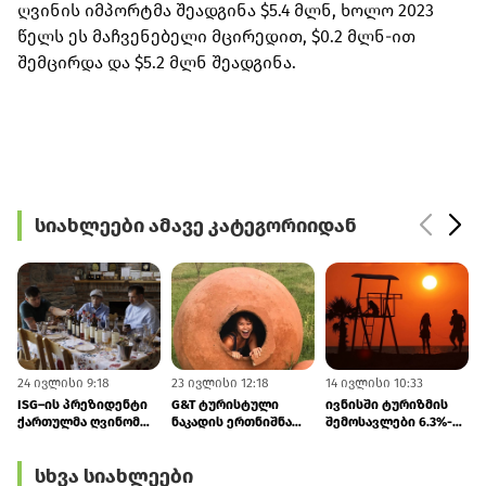
ღვინის იმპორტმა შეადგინა $5.4 მლნ, ხოლო 2023
წელს ეს მაჩვენებელი მცირედით, $0.2 მლნ-ით
შემცირდა და $5.2 მლნ შეადგინა.
სიახლეები ამავე კატეგორიიდან
24 ივლისი 9:18
23 ივლისი 12:18
14 ივლისი 10:33
1
ISG–ის პრეზიდენტი
G&T ტურისტული
ივნისში ტურიზმის
ქართულმა ღვინომ
ნაკადის ერთნიშნა
შემოსავლები 6.3%-
კვლავ აღაფრთოვანა
ზრდას
ით გაიზარდა
პროგნოზირებს
სხვა სიახლეები