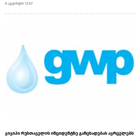
ისთვის ინფორმაცია არასწორად აქვს
6 აგვისტო 13:57
მიწოდებული.შესაბამისად 3 -ჯერ 2 000 ლარის ჯარიმა
გემოეწერა და ჯამში 6 000 აქვს გადასახდელი.მისოს
პაკისტანელი მფლობელების ნაწილს საქართველოს
მოქალაქეობაც აქვს.მ/ო "ცენტრალი" მიკროსაფინანსო
ბაზარზე 6 მლნ-მდე კაპიტალით, 14.2 მლნ ლარის
აქტივებით, მ.შ. 6.8 მლნ ლარის საკრედიტო პორტფელით
არის წარმოდგენილი. საპროცენტო შემოსავალი (2 237 830
ლარი) ძირითადად აქვს ლომბარდიდან (1 365 790 ლარი)
ჯივიპი რუსთაველის ინციდენტზე განცხადებას ავრცელებს