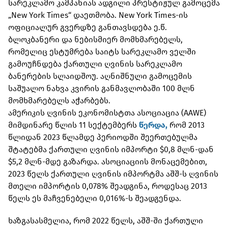
სარეკლამო კამპანიას ადგილი პრესტიჟულ გამოცემა
„New York Times“ დაეთმობა. New York Times-ის
ოფიციალურ გვერდზე განთავსდება ე.წ.
ბლოკბანერი და ნებისმიერ მომხმარებელს,
რომელიც ესტუმრება საიტს სარეკლამო ველში
გამოუჩნდება ქართული ღვინის სარეკლამო
ბანერების სლაიდშოუ. აღნიშნული გამოცემის
საშუალო ნახვა კვირის განმავლობაში 100 მლნ
მომხმარებელს აჭარბებს.
ამერიკის ღვინის ეკონომისტთა ასოციაცია (AAWE)
მიმდინარე წლის 11 სექტემბერს
წერდა,
რომ 2013
წლიდან 2023 წლამდე პერიოდში შეერთებულმა
შტატებმა ქართული ღვინის იმპორტი $0,8 მლნ-დან
$5,2 მლნ-მდე გაზარდა. ასოციაციის მონაცემებით,
2023 წელს ქართული ღვინის იმპორტმა აშშ-ს ღვინის
მთელი იმპორტის 0,078% შეადგინა, როდესაც 2013
წელს ეს მაჩვენებელი 0,016%-ს შეადგენდა.
ხაზგასასმელია, რომ 2022 წელს, აშშ-ში ქართული