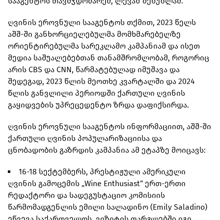
სააგენტოს თავმჯდომარემ, ლევან მეხუზლამ.
ღვინის ეროვნული სააგენტოს თქმით, 2023 წელს
აშშ-ში განხორციელებულმა მომხმარებელზე
ორიენტირებულმა სარეკლამო კამპანიამ და ისეთ
მედია საშუალებებთან თანამშრომლობამ, როგორიც
არის CBS და CNN, წარმატებულად იმუშავა და
შედეგად, 2023 წლის მეოთხე კვარტალში და 2024
წლის განვლილი პერიოდში ქართული ღვინის
გაყიდვების უპრეცედენტო ზრდა დაფიქსირდა.
ღვინის ეროვნული სააგენტოს ინფორმაციით, აშშ-ში
ქართული ღვინის პოპულარიზაციისა და
ცნობადობის გაზრდის კამპანია ამ ეტაპზე მოიცავს:
16-18 სექტემბერს, პრესტიჟული ამერიკული
ღვინის გამოცემის „Wine Enthusiast“ ერთ-ერთი
რედაქტორი და სადეგუსტაციო კომისიის
წარმომადგენლის ემილი სალადინო (Emily Saladino)
ეწვევა საქართველოს. ვიზიტის ფარგლებში იგი