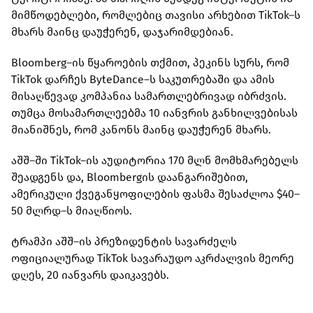
მიმწოდებლები, რომლებიც თავისი არხებით TikTok–ს
მხარს მაინც დაუჭერენ, დაჯარიმდებიან.
Bloomberg–ის წყაროების თქმით, პეკინს სურს, რომ
TikTok დარჩეს ByteDance–ს საკუთრებაში და ამის
მისაღწევად კომპანია სამართლებრივად იბრძვის.
თუმცა მოსამართლეებმა 10 იანვრის განხილვებისას
მიანიშნეს, რომ კანონს მაინც დაუჭერენ მხარს.
აშშ–ში TikTok–ის აუდიტორია 170 მლნ მომხმარებელს
შეადგენს და, Bloombergის დაანგარიშებით,
ამერიკული ქვეგანყოფილების ფასმა შესაძლოა $40–
50 მლრდ–ს მიაღწიოს.
ტრამპი აშშ–ის პრეზიდენტის სავარძელს
ოფიციალურად TikTok სავარაუდო აკრძალვის მეორე
დღეს, 20 იანვარს დაიკავებს.