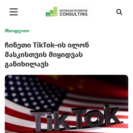
მსოფლიო
ჩინეთი TikTok–ის ილონ
მასკისთვის მიყიდვას
განიხილავს