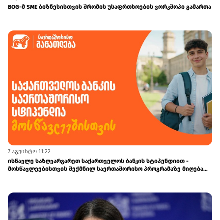
BOG-მ SME ბიზნესისთვის შრომის უსაფრთხოების ვორკშოპი გამართა
7 აგვისტო 11:22
ისწავლე საზღვარგარეთ საქართველოს ბანკის სტიპენდიით -
მოსწავლეებისთვის შექმნილ საერთაშორისო პროგრამაზე მიღება
დაიწყო