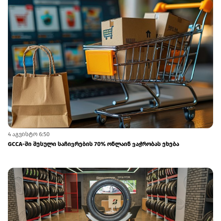
4 აგვისტო 6:50
GCCA-ში შესული საჩივრების 70% ონლაინ ვაჭრობას ეხება