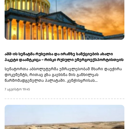
აშშ-ის სენატმა რუსეთსა და ირანზე სანქციების ახალი
პაკეტი დაამტკიცა – რისკი რუსული ენერგოექსპორტისთვის
სენატორთა აბსოლუტურმა უმრავლესობამ მხარი დაუჭირა
დოკუმენტს, რითაც გზა გაეხსნა მის განხილვას
წარმომადგენელთა პალატაში. კენჭისყრისას
თავდაპირველი დათვლით დაფიქსირდა 68 ხმა 9-ის
7 აგვისტო 19:45
წინააღმდეგ კანონპროექტზე, სახელწოდებით „ლინდსი ო.
გრემის 2026 წლის სანქციების აქტი რუსეთისა და ირანის
წინააღმდეგ“. საბოლოო დათვლით შედეგი 86 ხმა 11-ის
წინააღმდეგ აღმოჩნდა.დოკუმენტს ახლა
წარმომადგენელთა პალატა განიხილავს, რის შემდეგაც მას
აშშ-ის პრეზიდენტმა დონალდ ტრამპმა უნდა მოაწეროს
ხელი. უცნობია, როდის განიხილავს კანონპროექტს