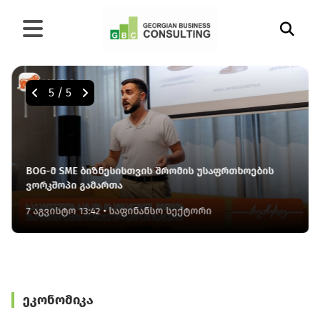
5
/
5
BOG-მ SME ბიზნესისთვის შრომის უსაფრთხოების
ვორკშოპი გამართა
7 აგვისტო 13:42
• საფინანსო სექტორი
ეკონომიკა