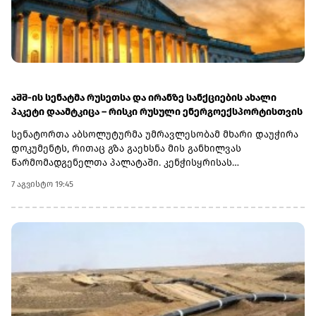
აშშ-ის სენატმა რუსეთსა და ირანზე სანქციების ახალი
პაკეტი დაამტკიცა – რისკი რუსული ენერგოექსპორტისთვის
სენატორთა აბსოლუტურმა უმრავლესობამ მხარი დაუჭირა
დოკუმენტს, რითაც გზა გაეხსნა მის განხილვას
წარმომადგენელთა პალატაში. კენჭისყრისას
თავდაპირველი დათვლით დაფიქსირდა 68 ხმა 9-ის
7 აგვისტო 19:45
წინააღმდეგ კანონპროექტზე, სახელწოდებით „ლინდსი ო.
გრემის 2026 წლის სანქციების აქტი რუსეთისა და ირანის
წინააღმდეგ“. საბოლოო დათვლით შედეგი 86 ხმა 11-ის
წინააღმდეგ აღმოჩნდა.დოკუმენტს ახლა
წარმომადგენელთა პალატა განიხილავს, რის შემდეგაც მას
აშშ-ის პრეზიდენტმა დონალდ ტრამპმა უნდა მოაწეროს
ხელი. უცნობია, როდის განიხილავს კანონპროექტს
პალატა.კანონპროექტის ინიციატორად დასახელებულია
სენატორი ლინდსი გრემი, რომელიც 2026 წლის 11 ივლისს