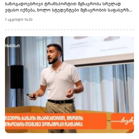
საზოგადოებრივი ტრანსპორტით მგზავრობა სრულად
სახსრებს დააგროვებს.
უფასო იქნება, ხოლო სტუდენტები მგზავრობის საფასურზე
50%-იან შეღავათს მიიღებენ.
7 აგვისტო 14:20